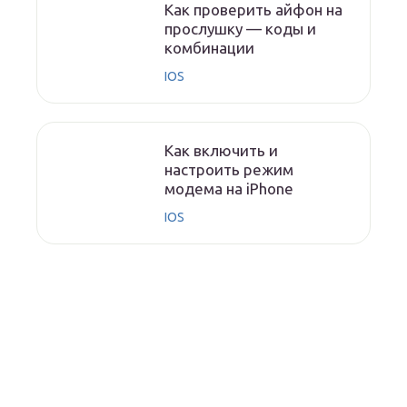
Как проверить айфон на
прослушку — коды и
комбинации
IOS
Как включить и
настроить режим
модема на iPhone
IOS