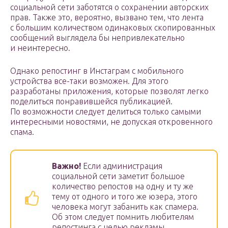
социальной сети заботятся о сохранении авторских
прав. Также это, вероятно, вызвано тем, что лента
с большим количеством одинаковых скопированных
сообщений выглядела бы непривлекательно
и неинтересно.
Однако репостинг в Инстаграм с мобильного
устройства все-таки возможен. Для этого
разработаны приложения, которые позволят легко
поделиться понравившейся публикацией.
По возможности следует делиться только самыми
интересными новостями, не допуская откровенного
спама.
Важно!
Если администрация
социальной сети заметит большое
количество репостов на одну и ту же
тему от одного и того же юзера, этого
человека могут забанить как спамера.
Об этом следует помнить любителям
репостинга с целью рекламы