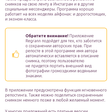
снимков на свою ленту в Инстаграм и в другие
социальные мессенджеры. Программа хорошо
работает на всех моделях айфонах: и дорогостоящих,
и эконом-класса.
Обратите внимание!
Приложение
Regrann подойдет для тех, кто заботится
о сохранении авторских прав. При
репосте в этой программе имя автора
автоматически вставляется в описание
снимка, поэтому пользователю
не придется портить внешний вид
фотографии громоздкими водяными
знаками.
В приложении предусмотрена функция мгновенного
репостинга. Также можно поделиться сохраненным
снимком немного позже в любой желаемый момент.
У многих приложений есть платные версии