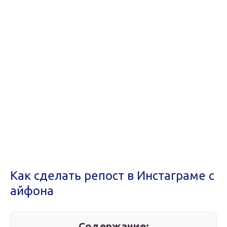
Как сделать репост в Инстаграме с
айфона
Содержание: