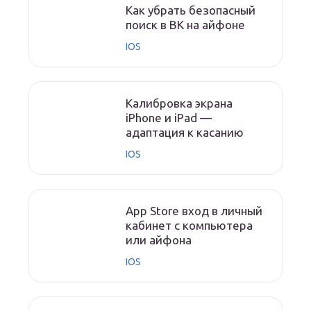
Как убрать безопасный
поиск в ВК на айфоне
IOS
Калибровка экрана
iPhone и iPad —
адаптация к касанию
IOS
App Store вход в личный
кабинет с компьютера
или айфона
IOS