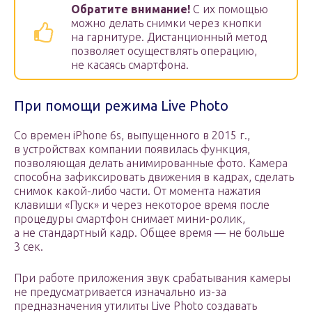
Обратите внимание!
С их помощью
можно делать снимки через кнопки
на гарнитуре. Дистанционный метод
позволяет осуществлять операцию,
не касаясь смартфона.
При помощи режима Live Photo
Со времен iPhone 6s, выпущенного в 2015 г.,
в устройствах компании появилась функция,
позволяющая делать анимированные фото. Камера
способна зафиксировать движения в кадрах, сделать
снимок какой-либо части. От момента нажатия
клавиши «Пуск» и через некоторое время после
процедуры смартфон снимает мини-ролик,
а не стандартный кадр. Общее время — не больше
3 сек.
При работе приложения звук срабатывания камеры
не предусматривается изначально из-за
предназначения утилиты Live Photo создавать