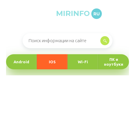
MIRINFO
RU
Онлайн-журнал про информационные технологии
ПК и
Android
IOS
Wi-Fi
ноутбуки