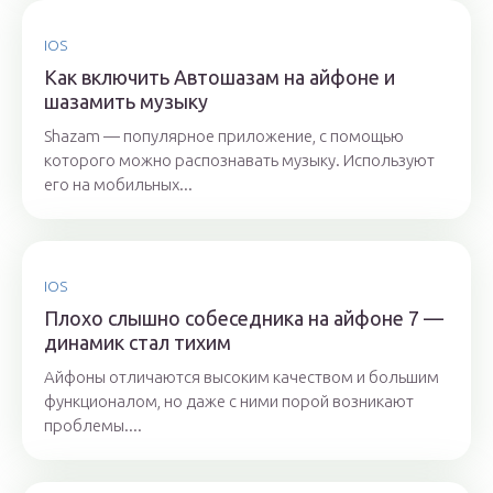
IOS
Как включить Автошазам на айфоне и
шазамить музыку
Shazam — популярное приложение, с помощью
которого можно распознавать музыку. Используют
его на мобильных...
IOS
Плохо слышно собеседника на айфоне 7 —
динамик стал тихим
Айфоны отличаются высоким качеством и большим
функционалом, но даже с ними порой возникают
проблемы....