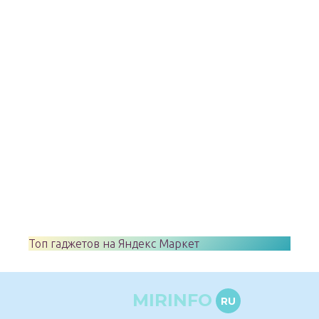
Топ гаджетов на Яндекс Маркет
MIRINFO
RU