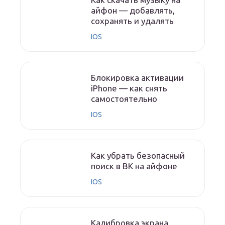
айфон — добавлять,
сохранять и удалять
IOS
Блокировка активации
iPhone — как снять
самостоятельно
IOS
Как убрать безопасный
поиск в ВК на айфоне
IOS
Калибровка экрана