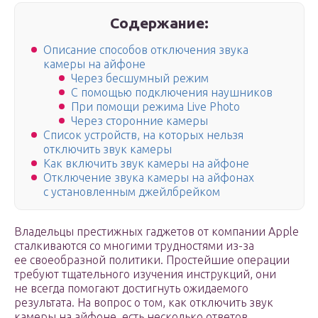
Содержание:
Описание способов отключения звука
камеры на айфоне
Через бесшумный режим
С помощью подключения наушников
При помощи режима Live Photo
Через сторонние камеры
Список устройств, на которых нельзя
отключить звук камеры
Как включить звук камеры на айфоне
Отключение звука камеры на айфонах
с установленным джейлбрейком
Владельцы престижных гаджетов от компании Apple
сталкиваются со многими трудностями из-за
ее своеобразной политики. Простейшие операции
требуют тщательного изучения инструкций, они
не всегда помогают достигнуть ожидаемого
результата. На вопрос о том, как отключить звук
камеры на айфоне, есть несколько ответов.