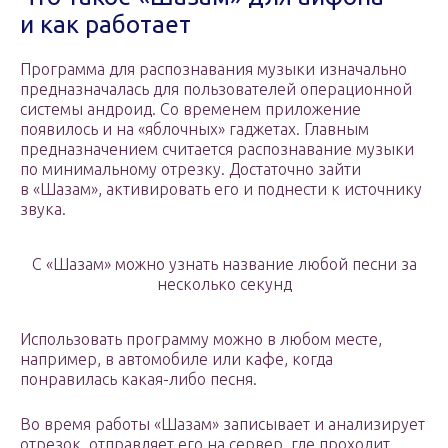
и как работает
Программа для распознавания музыки изначально
предназначалась для пользователей операционной
системы андроид. Со временем приложение
появилось и на «яблочных» гаджетах. Главным
предназначением считается распознавание музыки
по минимальному отрезку. Достаточно зайти
в «Шазам», активировать его и поднести к источнику
звука.
С «Шазам» можно узнать название любой песни за
несколько секунд
Использовать программу можно в любом месте,
например, в автомобиле или кафе, когда
понравилась какая-либо песня.
Во время работы «Шазам» записывает и анализирует
отрезок, отправляет его на сервер, где проходит