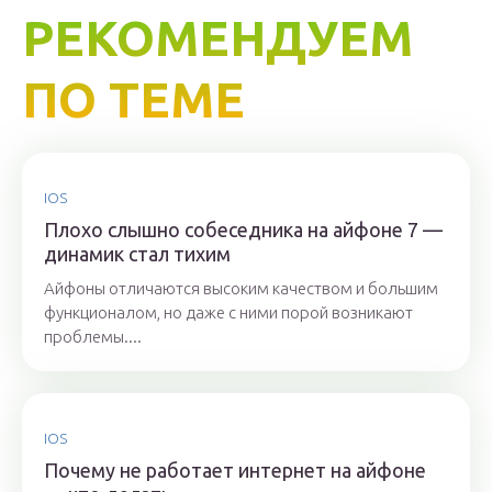
РЕКОМЕНДУЕМ
ПО ТЕМЕ
IOS
Плохо слышно собеседника на айфоне 7 —
динамик стал тихим
Айфоны отличаются высоким качеством и большим
функционалом, но даже с ними порой возникают
проблемы....
IOS
Почему не работает интернет на айфоне