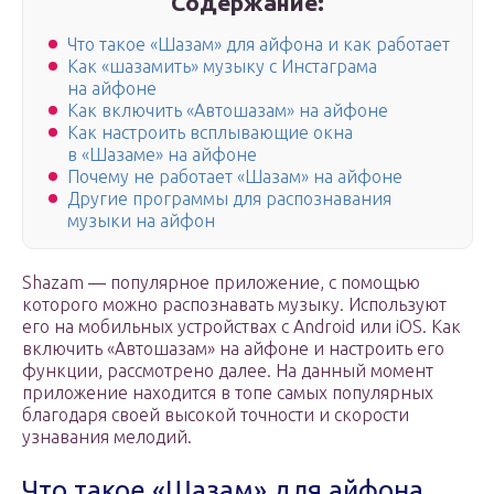
Содержание:
Что такое «Шазам» для айфона и как работает
Как «шазамить» музыку с Инстаграма
на айфоне
Как включить «Автошазам» на айфоне
Как настроить всплывающие окна
в «Шазаме» на айфоне
Почему не работает «Шазам» на айфоне
Другие программы для распознавания
музыки на айфон
Shazam — популярное приложение, с помощью
которого можно распознавать музыку. Используют
его на мобильных устройствах с Android или iOS. Как
включить «Автошазам» на айфоне и настроить его
функции, рассмотрено далее. На данный момент
приложение находится в топе самых популярных
благодаря своей высокой точности и скорости
узнавания мелодий.
Что такое «Шазам» для айфона