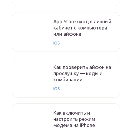
App Store вход в личный
кабинет с компьютера
или айфона
IOS
Как проверить айфон на
прослушку — коды и
комбинации
IOS
Как включить и
настроить режим
модема на iPhone