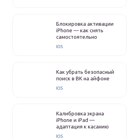
Блокировка активации
iPhone — как снять
самостоятельно
IOS
Как убрать безопасный
поиск в ВК на айфоне
IOS
Калибровка экрана
iPhone и iPad —
адаптация к касанию
IOS