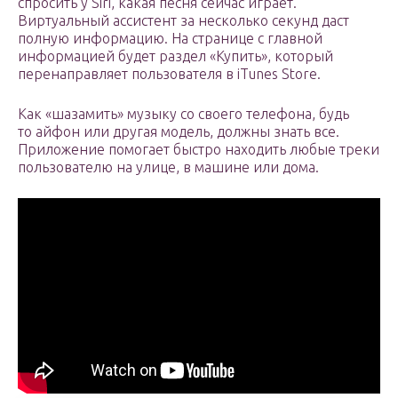
спросить у Siri, какая песня сейчас играет.
Виртуальный ассистент за несколько секунд даст
полную информацию. На странице с главной
информацией будет раздел «Купить», который
перенаправляет пользователя в iTunes Store.
Как «шазамить» музыку со своего телефона, будь
то айфон или другая модель, должны знать все.
Приложение помогает быстро находить любые треки
пользователю на улице, в машине или дома.