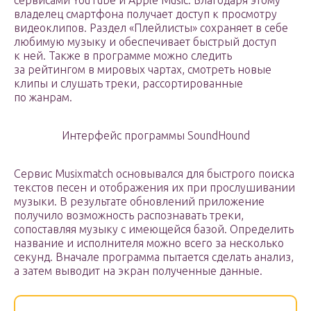
сервисами YouTube и Apple Music. Благодаря этому
владелец смартфона получает доступ к просмотру
видеоклипов. Раздел «Плейлисты» сохраняет в себе
любимую музыку и обеспечивает быстрый доступ
к ней. Также в программе можно следить
за рейтингом в мировых чартах, смотреть новые
клипы и слушать треки, рассортированные
по жанрам.
Интерфейс программы SoundHound
Сервис Musixmatch основывался для быстрого поиска
текстов песен и отображения их при прослушивании
музыки. В результате обновлений приложение
получило возможность распознавать треки,
сопоставляя музыку с имеющейся базой. Определить
название и исполнителя можно всего за несколько
секунд. Вначале программа пытается сделать анализ,
а затем выводит на экран полученные данные.