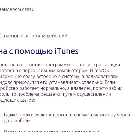
айдером связи;
бственный алгоритм действий.
а с помощью iTunes
новное назначение программы — это синхронизация
артфона с персональным компьютером. В macOS
иложение сразу встроено в систему, а пользователям
ндовс приходится его устанавливать отдельно. Если
тройство работает нормально, а владелец просто забыл
роль, то проблема решается путем осуществления
едующих шагов:
Гаджет подключают к персональному компьютеру через
дата-кабель.