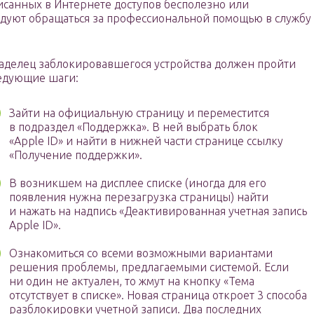
исанных в Интернете доступов бесполезно или
дуют обращаться за профессиональной помощью в службу
аделец заблокировавшегося устройства должен пройти
едующие шаги:
Зайти на официальную страницу и переместится
в подраздел «Поддержка». В ней выбрать блок
«Apple ID» и найти в нижней части странице ссылку
«Получение поддержки».
В возникшем на дисплее списке (иногда для его
появления нужна перезагрузка страницы) найти
и нажать на надпись «Деактивированная учетная запись
Apple ID».
Ознакомиться со всеми возможными вариантами
решения проблемы, предлагаемыми системой. Если
ни один не актуален, то жмут на кнопку «Тема
отсутствует в списке». Новая страница откроет 3 способа
разблокировки учетной записи. Два последних