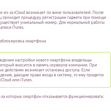
 из-за iCloud возникает по вине пользователей. После
ц проходит процедуру регистрации гаджета при помощи
 существует уникальный номер. Для нормальной работы
аписи iTunes.
зблокировка смартфона
едении настройки нового смартфона владельцы
оторый вносится в память серверов компании. При
 действиях возникает остановка доступа. Если
дения, дающие право входа в систему, то ему придется
iCloud или iTunes.
з-за которых смартфон отказывается функционировать: