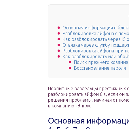
Основная информация о блокиро
Разблокировка айфона с помо
Как разблокировать через iCl
Отвязка через службу поддер
Разблокировка айфона при 
Как разблокировать или обойт
Поиск прежнего хозяина
Восстановление пароля
Неопытные владельцы престижных см
разблокировать айфон 6 s, если он 
решения проблемы, начиная от пом
в компанию «Эппл».
Основная информация