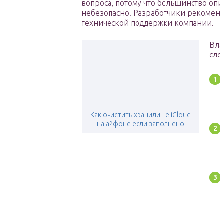
вопроса, потому что большинство оп
небезопасно. Разработчики рекомен
технической поддержки компании.
Вл
сл
Как очистить хранилище iCloud
на айфоне если заполнено