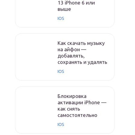
13 iPhone 6 или
выше
IOS
Как скачать музыку
на айфон —
добавлять,
сохранять и удалять
IOS
Блокировка
активации iPhone —
как снять
самостоятельно
IOS