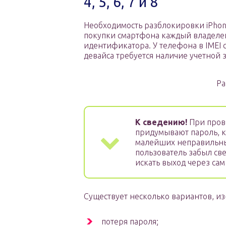
4, 5, 6, 7 и 8
Необходимость разблокировки iPhone
покупки смартфона каждый владеле
идентификатора. У телефона в IMEI
девайса требуется наличие учетной з
Ра
К сведению!
При пров
придумывают пароль, к
малейших неправильных
пользователь забыл све
искать выход через сам 
Существует несколько вариантов, и
потеря пароля;