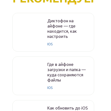
Диктофон на
айфоне — где
находится, как
настроить
IOS
Где в айфоне
загрузки и папка —
куда сохраняются
файлы
IOS
Как обновить до iOS