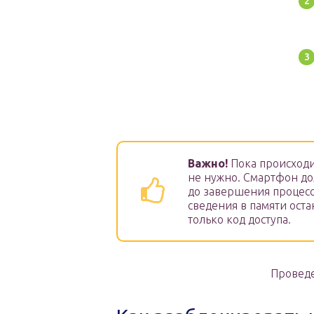
Важно!
Пока происходи
не нужно. Смартфон до
до завершения процесс
сведения в памяти ост
только код доступа.
Проведе