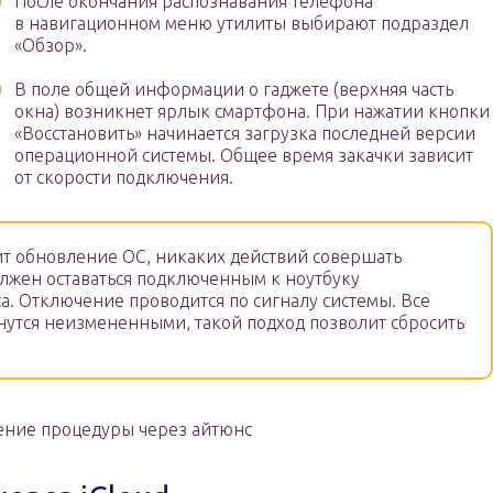
После окончания распознавания телефона
в навигационном меню утилиты выбирают подраздел
«Обзор».
В поле общей информации о гаджете (верхняя часть
окна) возникнет ярлык смартфона. При нажатии кнопки
«Восстановить» начинается загрузка последней версии
операционной системы. Общее время закачки зависит
от скорости подключения.
т обновление ОС, никаких действий совершать
лжен оставаться подключенным к ноутбуку
а. Отключение проводится по сигналу системы. Все
анутся неизмененными, такой подход позволит сбросить
ние процедуры через айтюнс