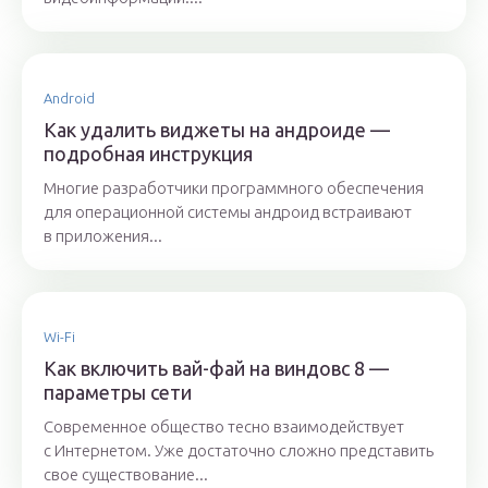
Android
Как удалить виджеты на андроиде —
подробная инструкция
Многие разработчики программного обеспечения
для операционной системы андроид встраивают
в приложения...
Wi-Fi
Как включить вай-фай на виндовс 8 —
параметры сети
Современное общество тесно взаимодействует
с Интернетом. Уже достаточно сложно представить
свое существование...