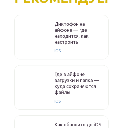
Диктофон на
айфоне — где
находится, как
настроить
IOS
Где в айфоне
загрузки и папка —
куда сохраняются
файлы
IOS
Как обновить до iOS