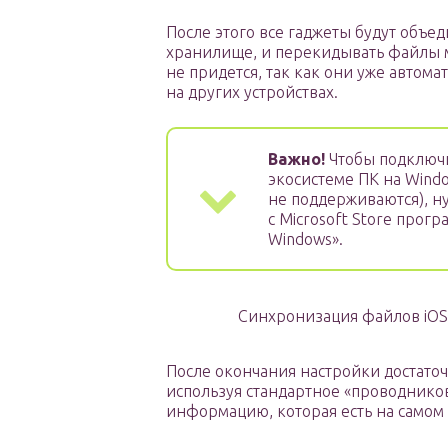
После этого все гаджеты будут объе
хранилище, и перекидывать файлы 
не придется, так как они уже автома
на других устройствах.
Важно!
Чтобы подключ
экосистеме ПК на Wind
не поддерживаются), н
с Microsoft Store прогр
Windows».
Синхронизация файлов iOS
После окончания настройки достаточ
используя стандартное «проводник
информацию, которая есть на самом а