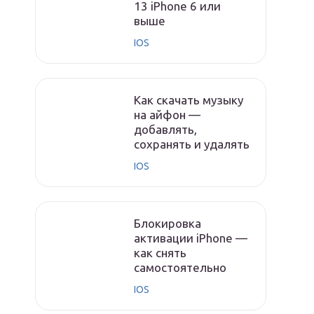
13 iPhone 6 или
выше
IOS
Как скачать музыку
на айфон —
добавлять,
сохранять и удалять
IOS
Блокировка
активации iPhone —
как снять
самостоятельно
IOS