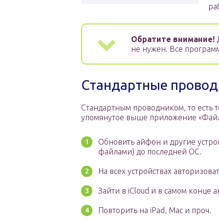
ра
Обратите внимание!
не нужен. Все программ
Стандартные проводн
Стандартным проводником, то есть те
упомянутое выше приложение «Файлы»
Обновить айфон и другие устро
файлами) до последней ОС.
На всех устройствах авторизоват
Зайти в iCloud и в самом конце
Повторить на iPad, Mac и проч.