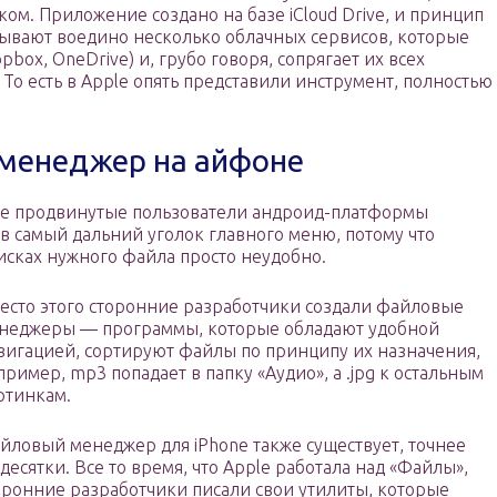
ком. Приложение создано на базе iCloud Drive, и принцип
зывают воедино несколько облачных сервисов, которые
pbox, OneDrive) и, грубо говоря, сопрягает их всех
о есть в Apple опять представили инструмент, полностью
 менеджер на айфоне
аже продвинутые пользователи андроид-платформы
в самый дальний уголок главного меню, потому что
оисках нужного файла просто неудобно.
есто этого сторонние разработчики создали файловые
неджеры — программы, которые обладают удобной
вигацией, сортируют файлы по принципу их назначения,
пример, mp3 попадает в папку «Аудио», а .jpg к остальным
ртинкам.
йловый менеджер для iPhone также существует, точнее
 десятки. Все то время, что Apple работала над «Файлы»,
оронние разработчики писали свои утилиты, которые