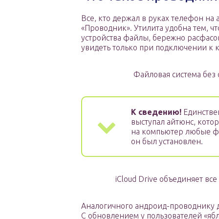
Все, кто держал в руках телефон н
«Проводник». Утилита удобна тем, ч
устройства файлы, бережно расфасо
увидеть только при подключении к 
Файловая система без 
К сведению!
Единстве
выступал айтюнс, кото
на компьютер любые фа
он был установлен.
iCloud Drive объединяет в
Аналогичного андроид-проводнику дл
С обновлением у пользователей «ябл