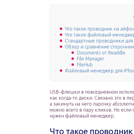
Что такое проводник на айфо
Что такое файловый менедже
Стандартные проводники для 
Обзор и сравнение сторонни
Documents от Readdle
File Manager
FileHub
Файловый менеджер для iPho
USB-флешки в повседневном использ
как когда-то диски. Связано это в пе
а закинуть на него парочку абсолют
можно всего в пару кликов. Но если 
нужен файловый менеджер.
Что такое проводник