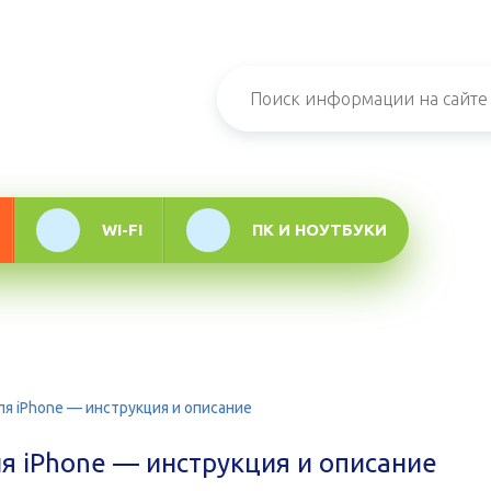
н-журнал про
мационные
логии
WI-FI
ПК И НОУТБУКИ
 iPhone — инструкция и описание
 iPhone — инструкция и описание