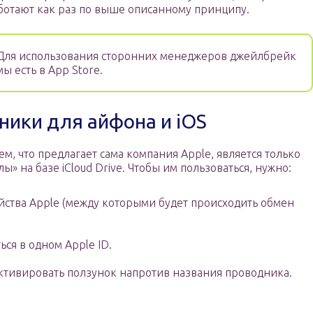
ботают как раз по выше описанному принципу.
Для использования сторонних менеджеров джейлбрейк
ы есть в App Store.
ики для айфона и iOS
м, что предлагает сама компания Apple, является только
 на базе iCloud Drive. Чтобы им пользоваться, нужно:
йства Apple (между которыми будет происходить обмен
ься в одном Apple ID.
 активировать ползунок напротив названия проводника.