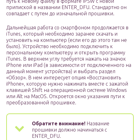
путь к новому файлу в формате IPSW с новой
припиской в названии ENTER_DFU. Стандартно он
совпадает с путем до изначальной прошивки.
Дальнейшая работа со смартфоном продолжается в
iTunes, который необходимо заранее скачать и
установить на компьютер (если его до этого там не
было). Устройство необходимо подключить к
персональному компьютеру и открыть программу
iTunes. В верхнем углу требуется нажать на значок
iPhone или iPad (в зависимости от подключенного на
данный момент устройства) и выбрать раздел
«Обзор». В нем интересует опция «Восстановить
iPhone», которую нужно нажимать вместе с зажатой
клавишей Shift на операционной системе Windows
или Alt на MacOS. Откроется окно указания пути к
преобразованной прошивке.
Обратите внимание!
Название
прошивки должно начинаться с
ENTER_DFU.