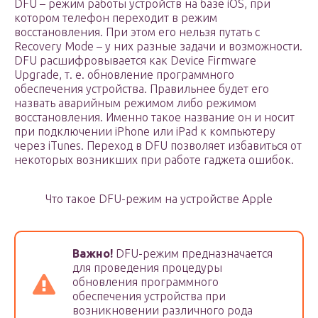
DFU – режим работы устройств на базе iOS, при
котором телефон переходит в режим
восстановления. При этом его нельзя путать с
Recovery Mode – у них разные задачи и возможности.
DFU расшифровывается как Device Firmware
Upgrade, т. е. обновление программного
обеспечения устройства. Правильнее будет его
назвать аварийным режимом либо режимом
восстановления. Именно такое название он и носит
при подключении iPhone или iPad к компьютеру
через iTunes. Переход в DFU позволяет избавиться от
некоторых возникших при работе гаджета ошибок.
Что такое DFU-режим на устройстве Apple
Важно!
DFU-режим предназначается
для проведения процедуры
обновления программного
обеспечения устройства при
возникновении различного рода