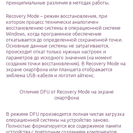
принципиальные различия в методах работы.
Recovery Mode – режим восстановления, при
котором процесс технически аналогичен
восстановлению системы в операционной системе
Windows, когда программное обеспечение
откатывается до определенной сохраненной точки.
Основные данные системы не затрагиваются,
происходит откат только нужных настроек и
параметров до исходного значения (на момент
создания точки восстановления). В Recovery Mode на
экране смартфона или планшета отображается
эмблема USB-кабеля и логотип айтюнс.
Отличие DFU от Recovery Mode на экране
смартфона
В режиме DFU производится полная чистая загрузка
операционной системы на устройство заново.
Полностью форматируется все содержимое памяти
устройства с повторным созданием компонентов