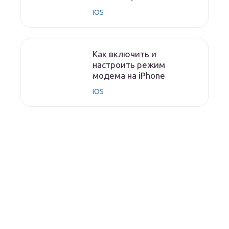
IOS
Как включить и
настроить режим
модема на iPhone
IOS