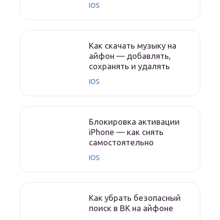
IOS
Как скачать музыку на
айфон — добавлять,
сохранять и удалять
IOS
Блокировка активации
iPhone — как снять
самостоятельно
IOS
Как убрать безопасный
поиск в ВК на айфоне