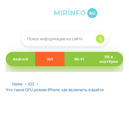
MIRINFO
RU
Онлайн-журнал про информационные технологии
ПК и
Android
IOS
Wi-Fi
ноутбуки
Home
IOS
Что такое DFU режим iPhone: как включить и выйти