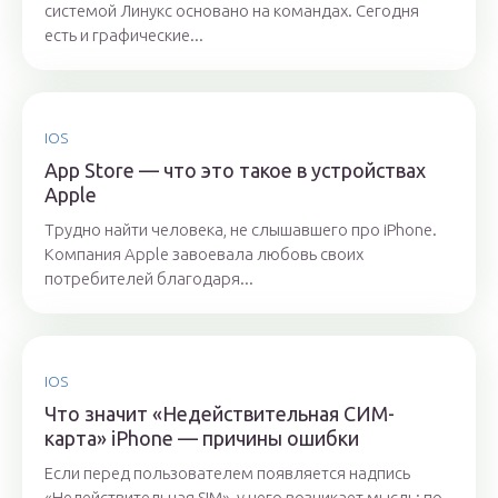
системой Линукс основано на командах. Сегодня
есть и графические...
IOS
App Store — что это такое в устройствах
Apple
Трудно найти человека, не слышавшего про iPhone.
Компания Apple завоевала любовь своих
потребителей благодаря...
IOS
Что значит «Недействительная СИМ-
карта» iPhone — причины ошибки
Если перед пользователем появляется надпись
«Недействительная SIM», у него возникает мысль: по-