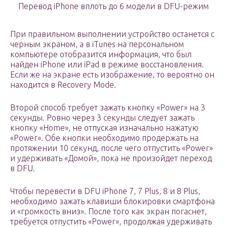
Перевод iPhone вплоть до 6 модели в DFU-режим
При правильном выполнении устройство останется с
черным экраном, а в iTunes на персональном
компьютере отобразится информация, что был
найден iPhone или iPad в режиме восстановления.
Если же на экране есть изображение, то вероятно он
находится в Recovery Mode.
Второй способ требует зажать кнопку «Power» на 3
секунды. Ровно через 3 секунды следует зажать
кнопку «Home», не отпуская изначально нажатую
«Power». Обе кнопки необходимо продержать на
протяжении 10 секунд, после чего отпустить «Power»
и удерживать «Домой», пока не произойдет переход
в DFU.
Чтобы перевести в DFU iPhone 7, 7 Plus, 8 и 8 Plus,
необходимо зажать клавиши блокировки смартфона
и «громкость вниз». После того как экран погаснет,
требуется отпустить «Power», продолжая удерживать