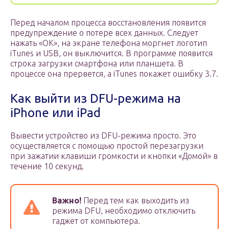
Перед началом процесса восстановления появится
предупреждение о потере всех данных. Следует
нажать «ОК», на экране телефона моргнет логотип
iTunes и USB, он выключится. В программе появится
строка загрузки смартфона или планшета. В
процессе она прервется, а iTunes покажет ошибку 3.7.
Как выйти из DFU-режима на
iPhone или iPad
Вывести устройство из DFU-режима просто. Это
осуществляется с помощью простой перезагрузки
при зажатии клавиши громкости и кнопки «Домой» в
течение 10 секунд.
Важно!
Перед тем как выходить из
режима DFU, необходимо отключить
гаджет от компьютера.