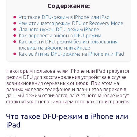
Содержание:
Что такое DFU-режим в iPhone или iPad
Чем отличается режим DFU от Recovery Mode
Для чего нужен DFU-режим iPhone
Как перевести айфон в DFU-режим
Как ввести DFU-режим без использования
клавиш на айфоне или айпаде
Как выйти из DFU-режима на iPhone или iPad
Некоторым пользователям iPhone или iPad требуется
режим DFU для восстановления устройства в случае
возникновения серьезных ошибок. При этом на
разных моделях телефонов и планшетов переход в
данный режим отличается, за счет чего многие могут
столкнуться с непониманием того, как это исправить.
Что такое DFU-режим в iPhone или
iPad