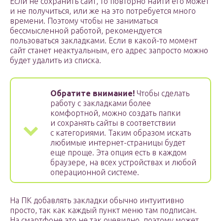
Если не сохранить сайт, то повторно найти его может
и не получиться, или же на это потребуется много
времени. Поэтому чтобы не заниматься
бессмысленной работой, рекомендуется
пользоваться закладками. Если в какой-то момент
сайт станет неактуальным, его адрес запросто можно
будет удалить из списка.
Обратите внимание!
Чтобы сделать
работу с закладками более
комфортной, можно создать папки
и сохранять сайты в соответствии
с категориями. Таким образом искать
любимые интернет-страницы будет
еще проще. Эта опция есть в каждом
браузере, на всех устройствах и любой
операционной системе.
На ПК добавлять закладки обычно интуитивно
просто, так как каждый пункт меню там подписан.
На смартфоне это не так очевидно, поэтому может