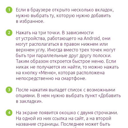
Если в браузере открыто несколько вкладок,
нужно выбрать ту, которую нужно добавить
в избранное.
Нажать на три точки. В зависимости
от устройства, работающего на Android, они
могут располагаться в правом нижнем или
верхнем углу. Иногда вместо трех точек могут
быть три параллельные друг другу полоски.
Таким образом откроется быстрое меню. Если
никак не получается их найти, то можно нажать
на кнопку «Меню», которая расположена
непосредственно на смартфоне.
После нажатия выпадет список с возможными
опциями. В нем нужно выбрать пункт «Добавить
в закладки».
На экране появится окошко с двумя строчками.
На одной из них ссылка на сайт, а на второй
название страницы. Последнее может быть