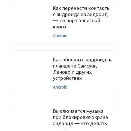
Как перенести контакты
с андроида на андроид
— экспорт записной
книги
Android
Как обновить андроид на
планшете Самсунг,
Леново и других
устройствах
Android
Выключается музыка
при блокировке экрана
андроид — что делать