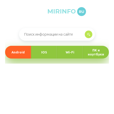
MIRINFO
RU
Онлайн-журнал про информационные технологии
ПК и
Android
IOS
Wi-Fi
ноутбуки