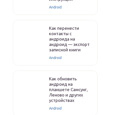
Android
Как перенести
контакты с
андроида на
андроид — экспорт
записной книги
Android
Как обновить
андроид на
планшете Самсунг,
Леново и других
устройствах
Android