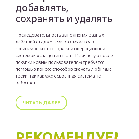
добавлять,
сохранять и удалять
Последовательность выполнения разных
действий с гаджетами различается в
зависимости от того, какой операционной
системой оснащен аппарат. И зачастую после
покупки новым пользователям требуется
помощь в поиске способов скачать любимые
треки, так как уже освоенная система не
работает.
ЧИТАТЬ ДАЛЕЕ
РЕКОМЕНДУЕМ