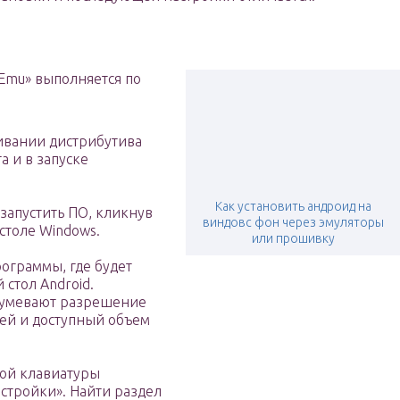
MEmu» выполняется по
ивании дистрибутива
а и в запуске
Как установить андроид на
запустить ПО, кликнув
виндовс фон через эмуляторы
столе Windows.
или прошивку
рограммы, где будет
стол Android.
зумевают разрешение
лей и доступный объем
кой клавиатуры
стройки». Найти раздел