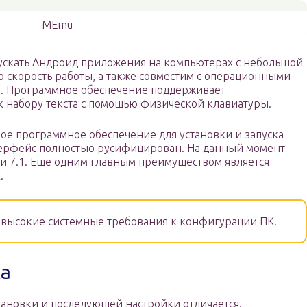
MEmu
пускать Андроид приложения на компьютерах с небольшой
 скорость работы, а также совместим с операционными
 10. Программное обеспечение поддерживает
к набору текста с помощью физической клавиатуры.
рное программное обеспечение для установки и запуска
ерфейс полностью русифицирован. На данный момент
ии 7.1. Еще одним главным преимуществом является
.
 высокие системные требования к конфигурации ПК.
ка
тановки и последующей настройки отличается.