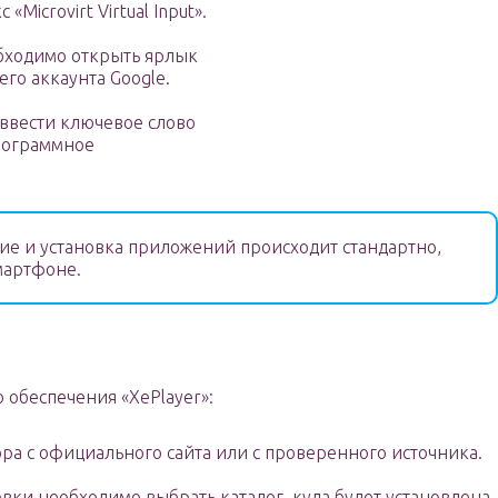
«Microvirt Virtual Input».
бходимо открыть ярлык
его аккаунта Google.
 ввести ключевое слово
программное
е и установка приложений происходит стандартно,
смартфоне.
 обеспечения «XePlayer»:
ра с официального сайта или с проверенного источника.
овки необходимо выбрать каталог, куда будет установлена