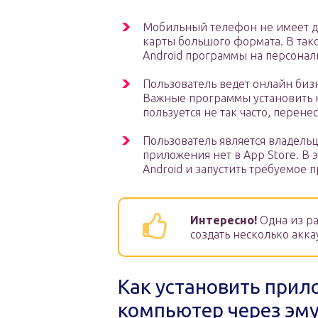
Мобильный телефон не имеет д
карты большого формата. В тако
Android программы на персона
Пользователь ведет онлайн биз
Важные программы установить 
пользуется не так часто, перенес
Пользователь является владельц
приложения нет в App Store. В 
Android и запустить требуемое 
Интересно!
Одна из ра
создать несколько акка
Как установить прил
компьютер через эм