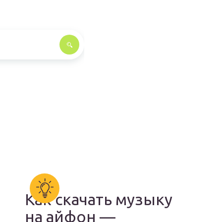
Как скачать музыку
на айфон —