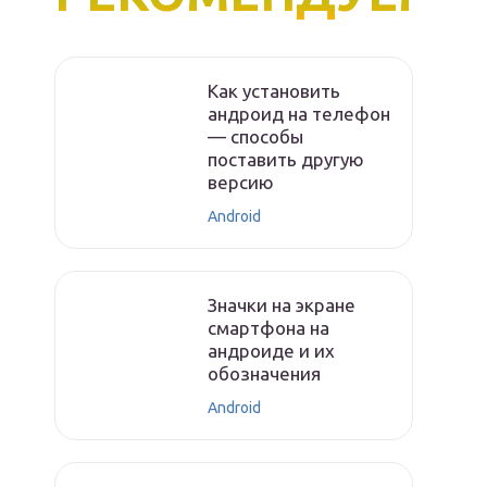
Как установить
андроид на телефон
— способы
поставить другую
версию
Android
Значки на экране
смартфона на
андроиде и их
обозначения
Android