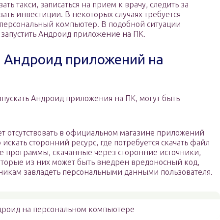
ь такси, записаться на прием к врачу, следить за
вать инвестиции. В некоторых случаях требуется
 персональный компьютер. В подобной ситуации
 запустить Андроид приложение на ПК.
а Андроид приложений на
пускать Андроид приложения на ПК, могут быть
т отсутствовать в официальном магазине приложений
о искать сторонний ресурс, где потребуется скачать файл
се программы, скачанные через сторонние источники,
оторые из них может быть внедрен вредоносный код,
икам завладеть персональными данными пользователя.
дроид на персональном компьютере