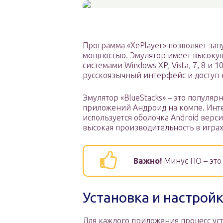
Программа «XePlayer» позволяет за
мощностью. Эмулятор имеет высокую
системами Windows XP, Vista, 7, 8 и
русскоязычный интерфейс и доступ 
Эмулятор «BlueStacks» – это популя
приложений Андроид на компе. Инт
используется оболочка Android верс
высокая производительность в играх
Важно!
Минус ПО – это
Установка и настрой
Для каждого приложения процесс ус