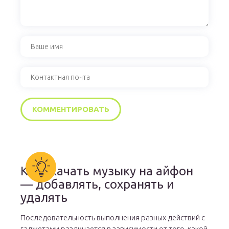
Как скачать музыку на айфон
— добавлять, сохранять и
удалять
Последовательность выполнения разных действий с
гаджетами различается в зависимости от того, какой