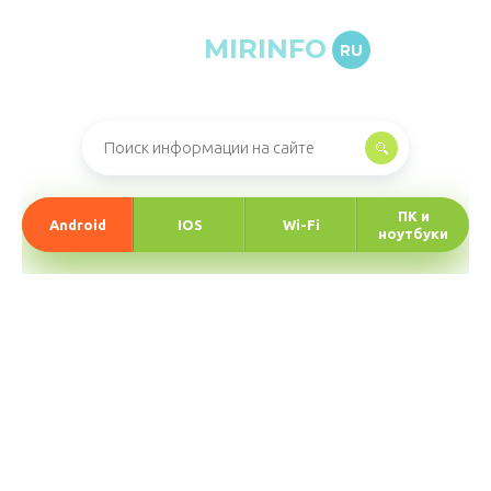
MIRINFO
RU
Онлайн-журнал про информационные технологии
ПК и
Android
IOS
Wi-Fi
ноутбуки