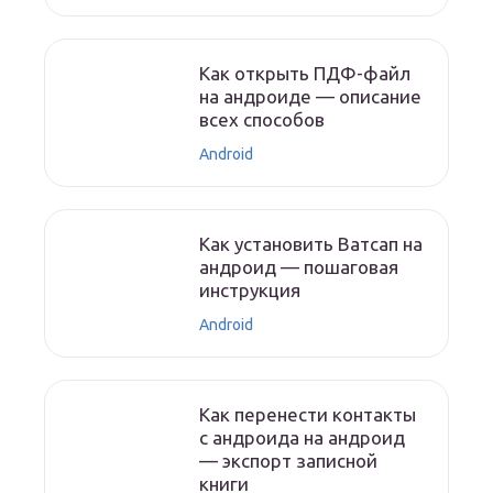
Как открыть ПДФ-файл
на андроиде — описание
всех способов
Android
Как установить Ватсап на
андроид — пошаговая
инструкция
Android
Как перенести контакты
с андроида на андроид
— экспорт записной
книги