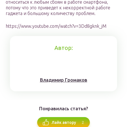
относиться к любым сбоям в работе смартфона,
потому что это приведет к некорректной работе
гаджета и большому количеству проблем.
https://www.youtube.com/watch?v=3Dd8gknk_jM
Автор:
Влaдимиp Гpoмaкoв
Понравилась статья?
2
Лайк автору