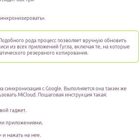
Синхронизировать».
одобного рода процесс позволяет вручную обновить
иси из всех приложений Гугла, включая те, на которые
атического резервного копирования.
а синхронизация с Google. Выполняется она таким же
ьзовать MiCloud. Пошаговая инструкция такая:
вой гаджет.
еми приложениями.
 и нажать на нее.