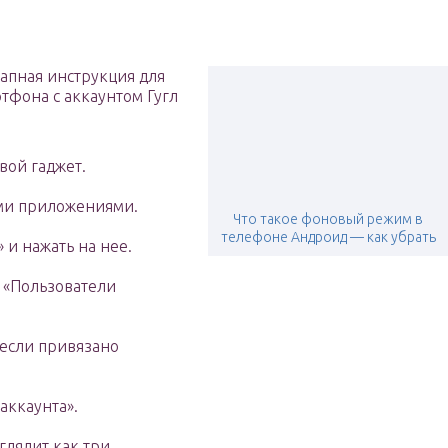
апная инструкция для
тфона с аккаунтом Гугл
вой гаджет.
еми приложениями.
Что такое фоновый режим в
телефоне Андроид — как убрать
 и нажать на нее.
 «Пользователи
 если привязано
аккаунта».
глядит как три