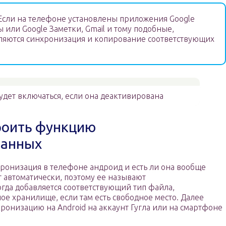
сли на телефоне установлены приложения Google
 или Google Заметки, Gmail и тому подобные,
ляются синхронизация и копирование соответствующих
дет включаться, если она деактивирована
роить функцию
данных
хронизация в телефоне андроид и есть ли она вообще
т автоматически, поэтому ее называют
гда добавляется соответствующий тип файла,
ое хранилище, если там есть свободное место. Далее
хронизацию на Android на аккаунт Гугла или на смартфоне