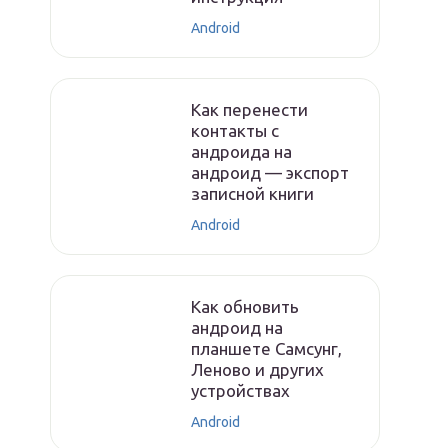
Android
Как перенести
контакты с
андроида на
андроид — экспорт
записной книги
Android
Как обновить
андроид на
планшете Самсунг,
Леново и других
устройствах
Android