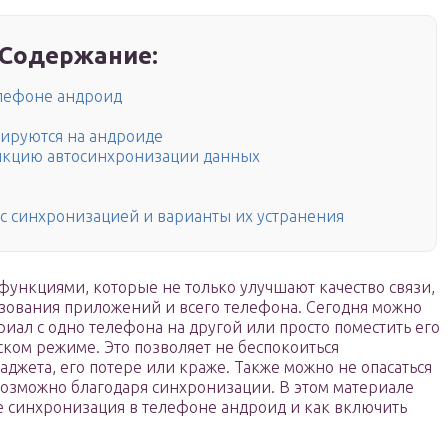
Содержание:
елефоне андроид
ируются на андроиде
ункцию автосинхронизации данных
с синхронизацией и варианты их устранения
нкциями, которые не только улучшают качество связи,
зования приложений и всего телефона. Сегодня можно
риал с одно телефона на другой или просто поместить его
ком режиме. Это позволяет не беспокоиться
аджета, его потере или краже. Также можно не опасаться
 возможно благодаря синхронизации. В этом материале
ое синхронизация в телефоне андроид и как включить