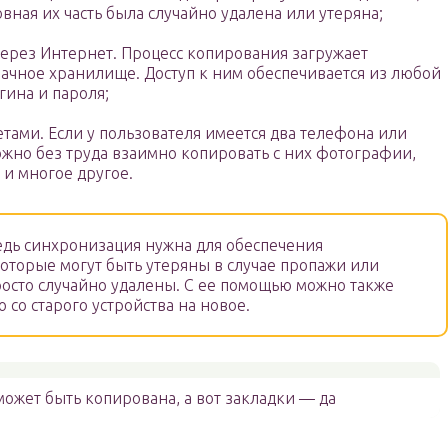
овная их часть была случайно удалена или утеряна;
через Интернет. Процесс копирования загружает
ачное хранилище. Доступ к ним обеспечивается из любой
гина и пароля;
тами. Если у пользователя имеется два телефона или
ожно без труда взаимно копировать с них фотографии,
 и многое другое.
дь синхронизация нужна для обеспечения
которые могут быть утеряны в случае пропажи или
осто случайно удалены. С ее помощью можно также
со старого устройства на новое.
может быть копирована, а вот закладки — да