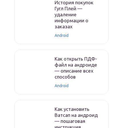
История покупок
Гугл Плей —
удаление
информации о
заказах
Android
Как открыть ПДФ-
файл на андроиде
— описание всех
способов
Android
Как установить
Ватсап на андроид
— пошаговая
инструкция