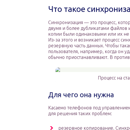
Что такое синхрониз
Синхронизация — это процесс, кот
двумя и более дубликатами файлов и
копии были одинаковыми или их не б
Из-за этого и возникает процесс си
резервную часть данных. Чтобы така
пользователя, например, когда он у
обычно приостанавливают. В противн
Процесс на ст
Для чего она нужна
Касаемо телефонов под управление
для решения таких проблем:
резервное копирование. Синхр