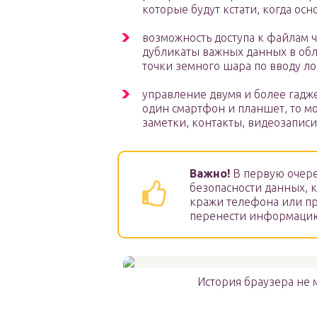
которые будут кстати, когда осн
возможность доступа к файлам 
дубликаты важных данных в обл
точки земного шара по вводу ло
управление двумя и более гадже
один смартфон и планшет, то м
заметки, контакты, видеозаписи
Важно!
В первую очере
безопасности данных, 
кражи телефона или пр
перенести информацию 
История браузера не 