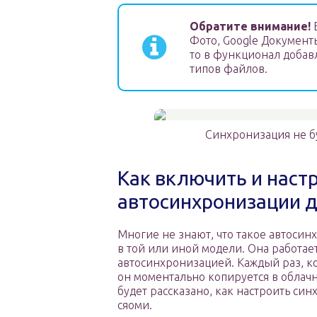
Обратите внимание!
Е
Фото, Google Документы
то в функционал добав
типов файлов.
Синхронизация не бу
Как включить и наст
автосинхронизации 
Многие не знают, что такое автосин
в той или иной модели. Она работае
автосинхронизацией. Каждый раз, ко
он моментально копируется в облачн
будет рассказано, как настроить син
сяоми.