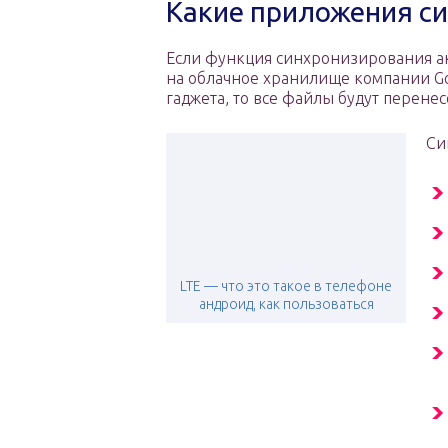
Какие приложения с
Если функция синхронизирования акт
на облачное хранилище компании Goo
гаджета, то все файлы будут перене
Си
LTE — что это такое в телефоне
андроид, как пользоваться