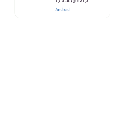
для андроида
Android