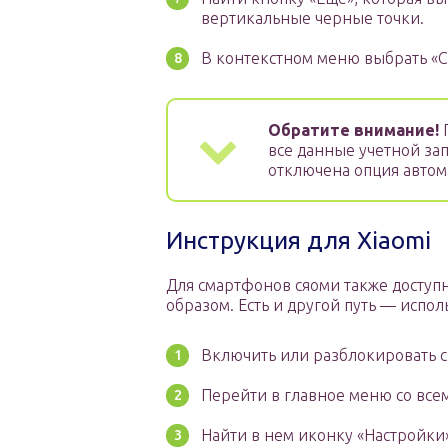
вертикальные черные точки.
В контекстном меню выбрать «
Обратите внимание!
П
все данные учетной зап
отключена опция автом
Инструкция для Xiaomi
Для смартфонов сяоми также доступн
образом. Есть и другой путь — испол
Включить или разблокировать с
Перейти в главное меню со вс
Найти в нем иконку «Настройки»