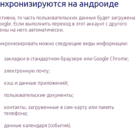
инхронизируются на андроиде
ивна, то часть пользовательских данных будет загружена
gle. Если выполнить переход в этот аккаунт с другого
сены на него автоматически.
нхронизировать можно следующие виды информации:
закладки в стандартном браузере или Google Chrome;
электронную почту;
кэш и данные приложений;
пользовательские документы;
контакты, загруженные в сим-карту или память
телефона;
данные календаря (события).