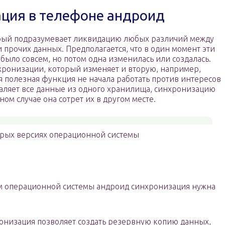
ация в телефоне андроид
орый подразумевает ликвидацию любых различий между
 прочих данных. Предполагается, что в один момент эти
ыло совсем, но потом одна изменилась или создалась.
нхронизации, который изменяет и вторую, например,
я полезная функция не начала работать против интересов
даляет все данные из одного хранилища, синхронизацию
ом случае она сотрет их в другом месте.
арых версиях операционной системы
м операционной системы андроид синхронизация нужна
онизация позволяет создать резервную копию данных,