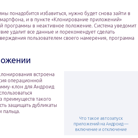
мы понадобится избавиться, нужно будет снова зайти в
смартфона, и в пункте «Клонирование приложений»
й программы в неактивное положение. Система уведомит
ствие удалит все данные и порекомендует сделать
тверждения пользователем своего намерения, программа
ложении
клонирования встроена
рсия операционной
рамму-клон для Андроид
спользоваться
з преимуществ такого
сть защищать дубликаты
 пальца.
Что такое автозапуск
приложений на Андроид —
включение и отключение