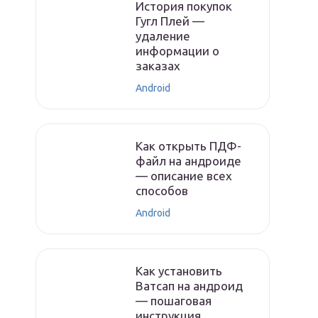
История покупок
Гугл Плей —
удаление
информации о
заказах
Android
Как открыть ПДФ-
файл на андроиде
— описание всех
способов
Android
Как установить
Ватсап на андроид
— пошаговая
инструкция