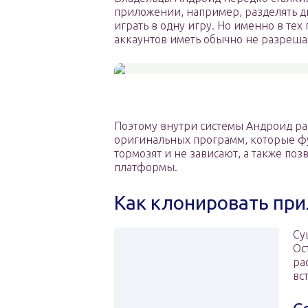
приложении, например, разделять д
играть в одну игру. Но именно в тех
аккаунтов иметь обычно не разреша
Поэтому внутри системы Андроид ра
оригинальных программ, которые фу
тормозят и не зависают, а также п
платформы.
Как клонировать пр
Су
Ос
ра
вс