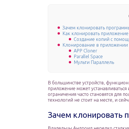
Зачем клонировать программ
Как клонировать приложение
Создание копий с помощ
Клонирование в приложении
APP Cloner
Parallel Space
Мульти Параллель
В большинстве устройств, функцион
приложение может устанавливаться и
ограничения часто становятся для п
технологий не стоит на месте, и сей
Зачем клонировать 
Владельцы Андроид нередко сталкив