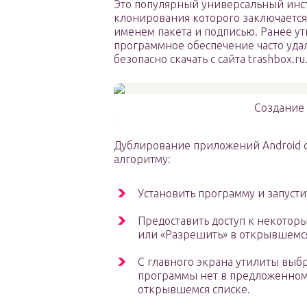
Это популярный универсальный инс
клонирования которого заключаетс
именем пакета и подписью. Ранее ути
программное обеспечение часто удал
безопасно скачать с сайта trashbox.ru
Создание 
Дублирование приложений Android 
алгоритму:
Установить программу и запусти
Предоставить доступ к некотор
или «Разрешить» в открывшемся
С главного экрана утилиты выб
программы нет в предложенном 
открывшемся списке.