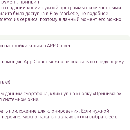
трумент, принцип
я в создании копии нужной программы с изменёнными
лита была доступна в Play Market’е, но подобное
яется из сервиса, поэтому в данный момент его можно
.
и настройки копии в APP Cloner
с помощью App Cloner можно выполнить по следующему
ть её.
ым данным смартфона, кликнув на кнопку «Принимаю»
 системном окне.
рать приложение для клонирования. Если нужной
перечне, можно нажать на значок «+» и выбрать её в