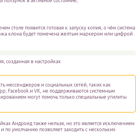
я ползунок в активное состояние,
чем столе появится готовая к запуску копия, о чём система
нка клона будет помечена желтым маркером или цифрой
я, созданная в настройках
ть мессенджеров и социальных сетей, таких как
App, Facebook и VK, не поддерживаются системным
пированием могут помочь только специальные утилиты
ойках Андроид также нельзя, но это является исключением
и по умолчанию позволяет заходить с нескольких