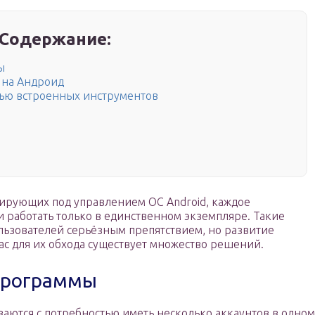
Содержание:
ы
 на Андроид
ью встроенных инструментов
ирующих под управлением OC Android, каждое
 работать только в единственном экземпляре. Такие
ользователей серьёзным препятствием, но развитие
час для их обхода существует множество решений.
программы
аются с потребностью иметь несколько аккаунтов в одном