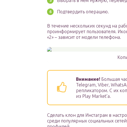
Выбрать в нём нужную, перевед
Подтвердить операцию.
В течение нескольких секунд на рабо
проинформирует пользователя. Ико
«2» – зависит от модели телефона.
Копи
Внимание!
Большая час
Telegram, Viber, Whats
репликатором. С их ко
из Play Market’а.
Сделать клон для Инстаграм в настр
среди популярных социальных сетей 
профилей.