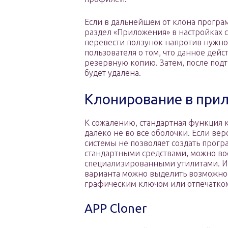
Если в дальнейшем от клона програм
раздел «Приложения» в настройках 
перевести ползунок напротив нужно
пользователя о том, что данное дей
резервную копию. Затем, после под
будет удалена.
Клонирование в при
К сожалению, стандартная функция 
далеко не во все оболочки. Если ве
системы не позволяет создать прог
стандартными средствами, можно во
специализированными утилитами. И
варианта можно выделить возможно
графическим ключом или отпечатком
APP Cloner