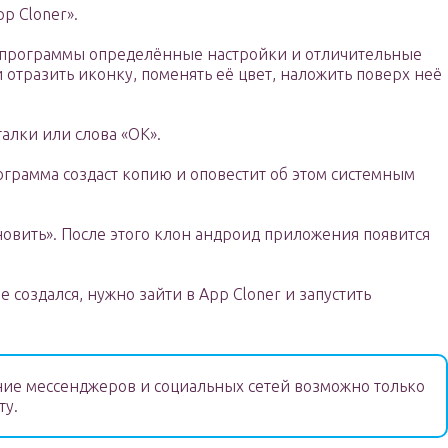
p Cloner».
я программы определённые настройки и отличительные
 отразить иконку, поменять её цвет, наложить поверх неё
алки или слова «ОК».
ограмма создаст копию и оповестит об этом системным
новить». После этого клон андроид приложения появится
 создался, нужно зайти в App Cloner и запустить
ие мессенджеров и социальных сетей возможно только
ту.