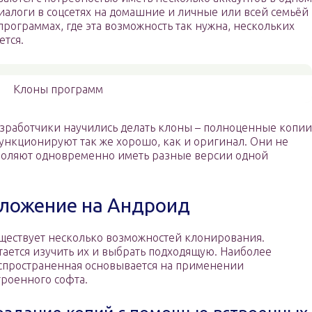
иалоги в соцсетях на домашние и личные или всей семьёй
 программах, где эта возможность так нужна, нескольких
ется.
Клоны программ
зработчики научились делать клоны – полноценные копии
нкционируют так же хорошо, как и оригинал. Они не
озволяют одновременно иметь разные версии одной
иложение на Андроид
ществует несколько возможностей клонирования.
тается изучить их и выбрать подходящую. Наиболее
спространенная основывается на применении
троенного софта.