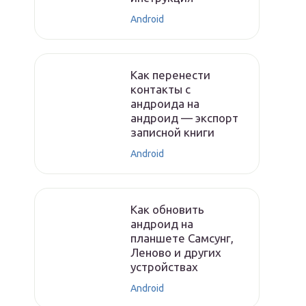
Android
Как перенести
контакты с
андроида на
андроид — экспорт
записной книги
Android
Как обновить
андроид на
планшете Самсунг,
Леново и других
устройствах
Android