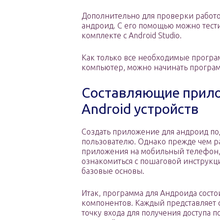
Дополнительно для проверки работо
андроид. С его помощью можно тести
комплекте с Android Studio.
Как только все необходимые програ
компьютер, можно начинать програ
Составляющие прило
Android устройств
Создать приложение для андроид по
пользователю. Однако прежде чем р
приложения на мобильный телефон
ознакомиться с пошаговой инструкц
базовые основы.
Итак, программа для Андроида состо
компонентов. Каждый представляет 
точку входа для получения доступа 