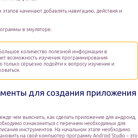
 этапов начинают добавлять навигацию, действия и
ограммы в эмуляторе.
ольшое количество полезной информации в
ает возможность изучения программирования
о только серьезно подойти к вопросу изучения и
оваться.
менты для создания приложения
ежде чем выяснить, как сделать приложение для андроид,
обходимо ознакомиться с перечнем необходимых для
писания инструментов. На начальном этапе необходимо
тановить на свой компьютер программу Android Studio – это