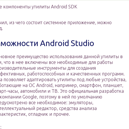
 компоненты утилиты Android SDK
ил, из чего состоит системное приложение, можно
д.
можности Android Studio
новное преимущество использования данной утилиты в
м, что в нее включены все необходимые для работы
оизводительные инструменты для создания
фективных, работоспособных и качественных программ.
а позволяет адаптировать утилиты под любые устройства,
ботающие на ОС Android, например, смартфон, планшет,
арт-часы, автомобили и ТВ. Это официальная разработка
 компании Google, поэтому в ней по умолчанию
едусмотрено все необходимое: эмуляторы,
теллектуальный редактор, средства анализа
рактеристик, отладчик и прочее.
: