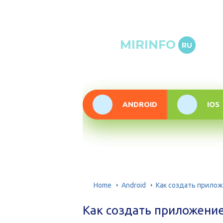
Онлай
MIRINFO
RU
инфор
техно
ANDROID
IOS
Home
Android
Как создать прилож
Как создать приложение