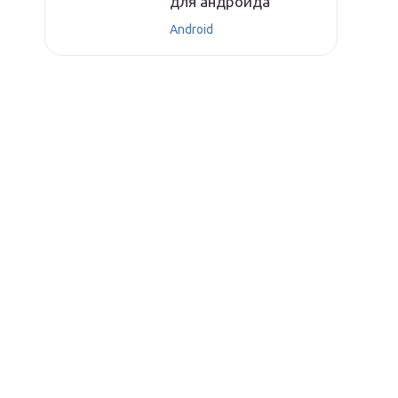
для андроида
Android