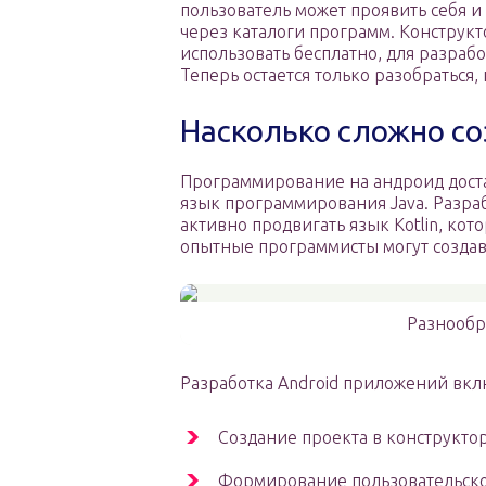
пользователь может проявить себя и 
через каталоги программ. Конструк
использовать бесплатно, для разра
Теперь остается только разобраться,
Насколько сложно со
Программирование на андроид доста
язык программирования Java. Разра
активно продвигать язык Kotlin, ко
опытные программисты могут создав
Разнообр
Разработка Android приложений вклю
Создание проекта в конструкторе
Формирование пользовательско