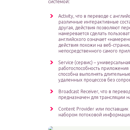
системой:
Асtivity, что в переводе с англи
различные интерактивные сост
другая, действия позволяют пе
намеревается сделать пользовате
английского означает «намерен
действия похожи на веб-страниц
непосредственного самого прил
Service (сервис) – универсальн
работоспособность приложения
способна выполнять длительны
удаленных процессов без сопр
Broadcast Receiver, что в пер
предназначен для трансляции 
Сontent Provider или поставщик
набором потоковой информации