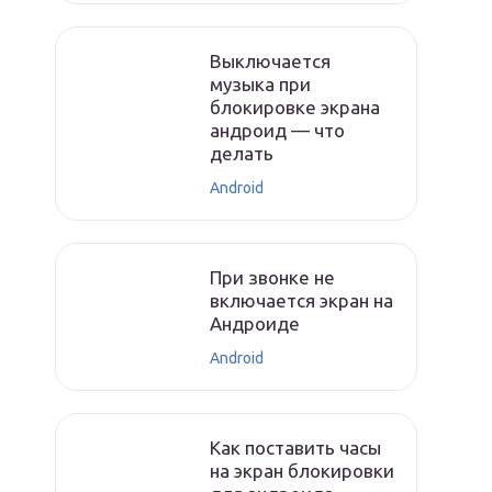
Выключается
музыка при
блокировке экрана
андроид — что
делать
Android
При звонке не
включается экран на
Андроиде
Android
Как поставить часы
на экран блокировки