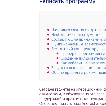
написать программу
Насколько сложно создать пр
Необходимые инструменты для
Составляющие приложений, ра
Функциональные возможности 
Бесплатный конструктор для 
Проверка программы на 
Создание пользовательс
Как добавить в приложен
Запуск созданного приложени
Общие правила и рекомендац
Сегодня гаджеты на операционной с
с аналогами, и обусловлено это ср
поддержкой и практически неогра
Операционная система Android откры