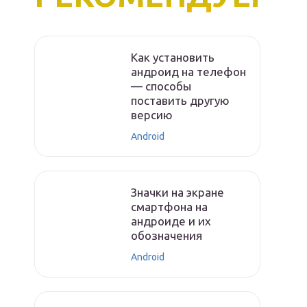
Как установить
андроид на телефон
— способы
поставить другую
версию
Android
Значки на экране
смартфона на
андроиде и их
обозначения
Android