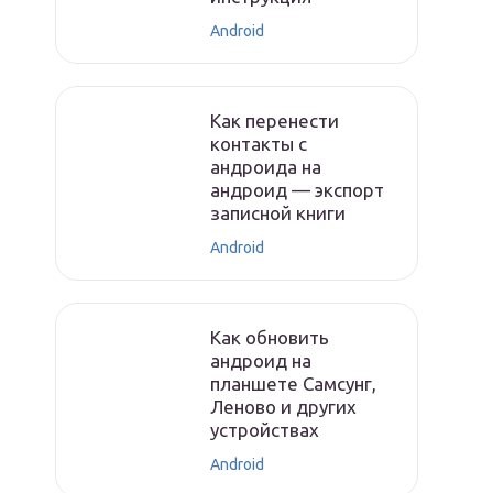
Android
Как перенести
контакты с
андроида на
андроид — экспорт
записной книги
Android
Как обновить
андроид на
планшете Самсунг,
Леново и других
устройствах
Android