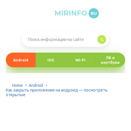
MIRINFO
RU
Онлайн-журнал про информационные технологии
ПК и
Android
IOS
Wi-Fi
ноутбуки
Home
Android
Как закрыть приложение на андроид — посмотреть
открытые