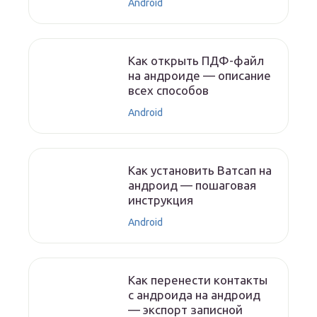
Android
Как открыть ПДФ-файл
на андроиде — описание
всех способов
Android
Как установить Ватсап на
андроид — пошаговая
инструкция
Android
Как перенести контакты
с андроида на андроид
— экспорт записной