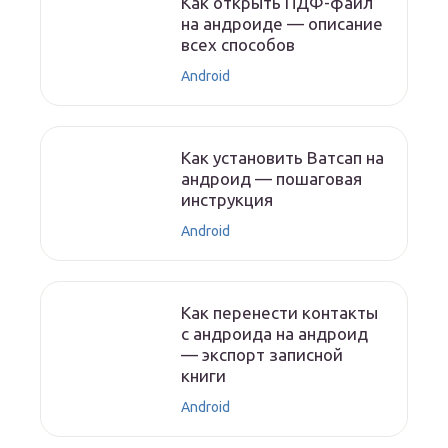
Как открыть ПДФ-файл
на андроиде — описание
всех способов
Android
Как установить Ватсап на
андроид — пошаговая
инструкция
Android
Как перенести контакты
с андроида на андроид
— экспорт записной
книги
Android