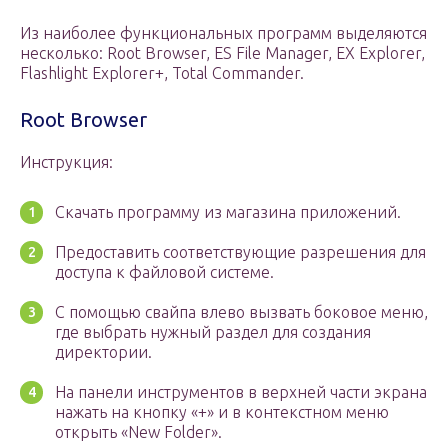
Из наиболее функциональных программ выделяются
несколько: Root Browser, ES File Manager, EX Explorer,
Flashlight Explorer+, Total Commander.
Root Browser
Инструкция:
Скачать программу из магазина приложений.
Предоставить соответствующие разрешения для
доступа к файловой системе.
С помощью свайпа влево вызвать боковое меню,
где выбрать нужный раздел для создания
директории.
На панели инструментов в верхней части экрана
нажать на кнопку «+» и в контекстном меню
открыть «New Folder».