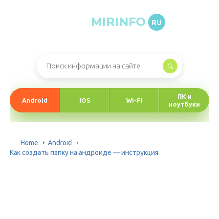
MIRINFO
RU
Онлайн-журнал про информационные технологии
ПК и
Android
IOS
Wi-Fi
ноутбуки
Home
Android
Как создать папку на андроиде — инструкция