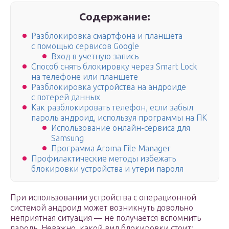
Содержание:
Разблокировка смартфона и планшета
с помощью сервисов Google
Вход в учетную запись
Способ снять блокировку через Smart Lock
на телефоне или планшете
Разблокировка устройства на андроиде
с потерей данных
Как разблокировать телефон, если забыл
пароль андроид, используя программы на ПК
Использование онлайн-сервиса для
Samsung
Программа Aroma File Manager
Профилактические методы избежать
блокировки устройства и утери пароля
При использовании устройства с операционной
системой андроид может возникнуть довольно
неприятная ситуация — не получается вспомнить
пароль. Неважно, какой вид блокировки стоит: