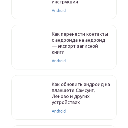
инструкция
Android
Как перенести контакты
с андроида на андроид
— экспорт записной
книги
Android
Как обновить андроид на
планшете Самсунг,
Леново и других
устройствах
Android