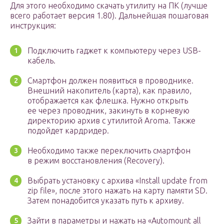
Для этого необходимо скачать утилиту на ПК (лучше
всего работает версия 1.80). Дальнейшая пошаговая
инструкция:
Подключить гаджет к компьютеру через USB-
кабель.
Смартфон должен появиться в проводнике.
Внешний накопитель (карта), как правило,
отображается как флешка. Нужно открыть
ее через проводник, закинуть в корневую
директорию архив с утилитой Aroma. Также
подойдет кардридер.
Необходимо также переключить смартфон
в режим восстановления (Recovery).
Выбрать установку с архива «Install update from
zip file», после этого нажать на карту памяти SD.
Затем понадобится указать путь к архиву.
Зайти в параметры и нажать на «Automount all