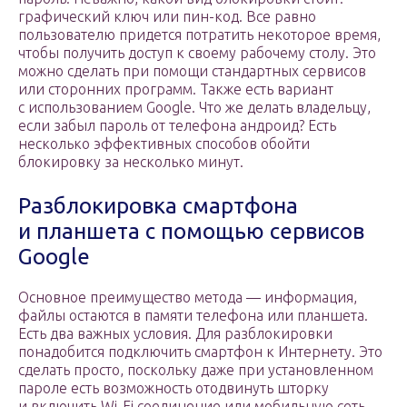
графический ключ или пин-код. Все равно
пользователю придется потратить некоторое время,
чтобы получить доступ к своему рабочему столу. Это
можно сделать при помощи стандартных сервисов
или сторонних программ. Также есть вариант
с использованием Google. Что же делать владельцу,
если забыл пароль от телефона андроид? Есть
несколько эффективных способов обойти
блокировку за несколько минут.
Разблокировка смартфона
и планшета с помощью сервисов
Google
Основное преимущество метода — информация,
файлы остаются в памяти телефона или планшета.
Есть два важных условия. Для разблокировки
понадобится подключить смартфон к Интернету. Это
сделать просто, поскольку даже при установленном
пароле есть возможность отодвинуть шторку
и включить Wi-Fi соединение или мобильную сеть.