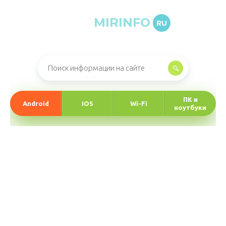
MIRINFO
RU
Онлайн-журнал про информационные технологии
ПК и
Android
IOS
Wi-Fi
ноутбуки