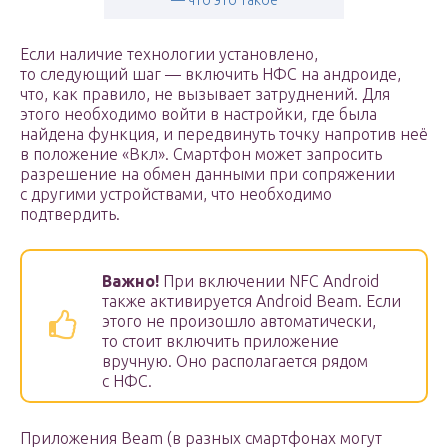
— что это такое
Если наличие технологии установлено,
то следующий шаг — включить НФС на андроиде,
что, как правило, не вызывает затруднений. Для
этого необходимо войти в настройки, где была
найдена функция, и передвинуть точку напротив неё
в положение «Вкл». Смартфон может запросить
разрешение на обмен данными при сопряжении
с другими устройствами, что необходимо
подтвердить.
Важно!
При включении NFC Android
также активируется Android Beam. Если
этого не произошло автоматически,
то стоит включить приложение
вручную. Оно располагается рядом
с НФС.
Приложения Beam (в разных смартфонах могут