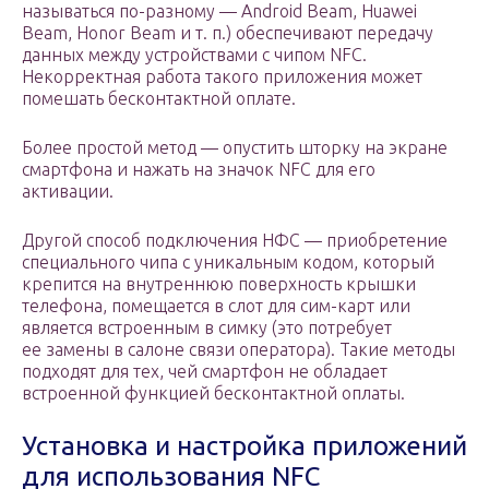
называться по-разному — Android Beam, Huawei
Beam, Honor Beam и т. п.) обеспечивают передачу
данных между устройствами с чипом NFC.
Некорректная работа такого приложения может
помешать бесконтактной оплате.
Более простой метод — опустить шторку на экране
смартфона и нажать на значок NFC для его
активации.
Другой способ подключения НФС — приобретение
специального чипа с уникальным кодом, который
крепится на внутреннюю поверхность крышки
телефона, помещается в слот для сим-карт или
является встроенным в симку (это потребует
ее замены в салоне связи оператора). Такие методы
подходят для тех, чей смартфон не обладает
встроенной функцией бесконтактной оплаты.
Установка и настройка приложений
для использования NFC