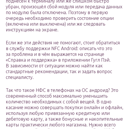
поднесён к терминалу или же слишком быстро
убран, произошёл сбой модуля или передача данных
по модулю была отключена. Поэтому в первую
очередь необходимо проверить состояние опции
(включена или выключена) или же следовать
инструкциям на экране.
Если же эти действия не помогают, стоит обратиться
в службу поддержки NFC Android: описать что это
за проблема и в чём выражается на странице
«Справка и поддержка» в приложении Гугл Пэй.
В зависимости от ситуации можно найти как
стандартные рекомендации, так и задать вопрос
специалисту.
Так что такое НФС в телефонах на ОС андроид? Это
современный способ максимально уменьшить
количество необходимых с собой вещей. В одно
касание можно совершать покупки онлайн и офлайн,
используя любую привязанную кредитную или
дебетовую карту, а также бонусные и накопительные
карты практически любого магазина. Нужно всего