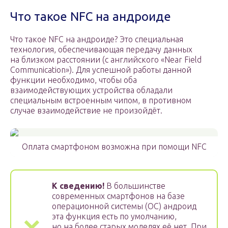
Что такое NFC на андроиде
Что такое NFC на андроиде? Это специальная
технология, обеспечивающая передачу данных
на близком расстоянии (c английского «Near Field
Communication»). Для успешной работы данной
функции необходимо, чтобы оба
взаимодействующих устройства обладали
специальным встроенным чипом, в противном
случае взаимодействие не произойдёт.
Оплата смартфоном возможна при помощи NFC
К сведению!
В большинстве
современных смартфонов на базе
операционной системы (ОС) андроид
эта функция есть по умолчанию,
но на более старых моделях её нет. При