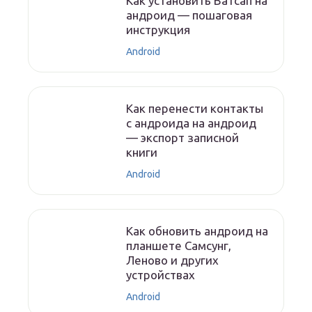
Как установить Ватсап на
андроид — пошаговая
инструкция
Android
Как перенести контакты
с андроида на андроид
— экспорт записной
книги
Android
Как обновить андроид на
планшете Самсунг,
Леново и других
устройствах
Android