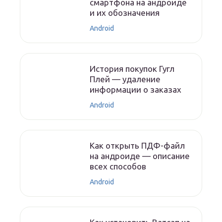
смартфона на андроиде
и их обозначения
Android
История покупок Гугл
Плей — удаление
информации о заказах
Android
Как открыть ПДФ-файл
на андроиде — описание
всех способов
Android