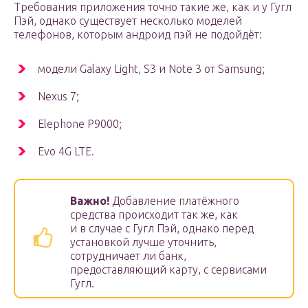
Требования приложения точно такие же, как и у Гугл
Пэй, однако существует несколько моделей
телефонов, которым андроид пэй не подойдёт:
модели Galaxy Light, S3 и Note 3 от Samsung;
Nexus 7;
Elephone P9000;
Evo 4G LTE.
Важно!
Добавление платёжного
средства происходит так же, как
и в случае с Гугл Пэй, однако перед
установкой лучше уточнить,
сотрудничает ли банк,
предоставляющий карту, с сервисами
Гугл.