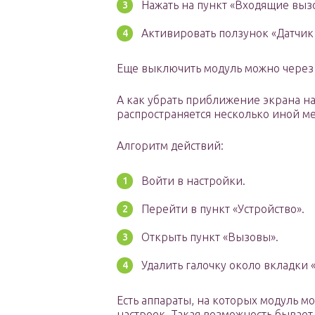
Нажать на пункт «Входящие выз
Активировать ползунок «Датчик
Еще выключить модуль можно через 
А как убрать приближение экрана на
распространяется несколько иной ме
Алгоритм действий:
Войти в настройки.
Перейти в пункт «Устройство».
Открыть пункт «Вызовы».
Удалить галочку около вкладки 
Есть аппараты, на которых модуль 
настроек. Такая возможность бывает