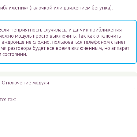
риближения» (галочкой или движением бегунка).
сли неприятность случилась, и датчик приближения
 можно модуль просто выключить. Так как отключить
 андроиде не сложно, пользоваться телефоном станет
емя разговора будет все время включенным, но аппарат
м состоянии.
Отключение модуля
ся так: