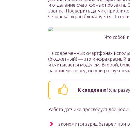
и отдаление смартфона от объекта. 
звонка. Проверить датчик приближен
человека экран блокируется. То есть
Что собой 
На современных смартфонах использ
(бюджетный) — это инфракрасный да
и считывается модулем. Второй, бол
на приеме-передаче ультразвуковых
К сведению!
Ультразву
Работа датчика преследует две цели:
экономится заряд батареи при р