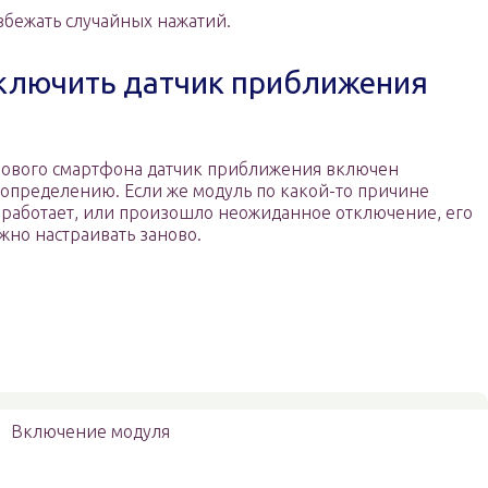
збежать случайных нажатий.
тключить датчик приближения
нового смартфона датчик приближения включен
 определению. Если же модуль по какой-то причине
 работает, или произошло неожиданное отключение, его
жно настраивать заново.
Включение модуля