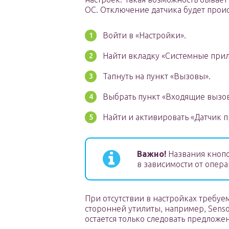
ОС. Отключение датчика будет проис
Войти в «Настройки».
Найти вкладку «Системные при
Тапнуть на пункт «Вызовы».
Выбрать пункт «Входящие вызо
Найти и активировать «Датчик 
Важно!
Названия кнопо
в зависимости от опер
При отсутствии в настройках требу
сторонней утилиты, например, Sensor
остается только следовать предложе