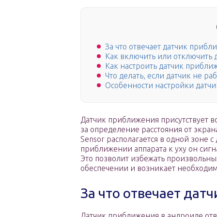
За что отвечает датчик прибл
Как включить или отключить 
Как настроить датчик прибли
Что делать, если датчик не ра
Особенности настройки датчи
Датчик приближения присутствует в
за определение расстояния от экран
Sensor располагается в одной зоне 
приближении аппарата к уху он сиг
Это позволит избежать произвольны
обеспечении и возникает необходим
За что отвечает дат
Датчик приближения в андроиде отв