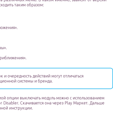
ходить таким образом:
ложения».
вы».
приближения».
к и очередность действий могут отличаться
ационной системы и бренда.
емой опции выключать модуль можно с использованием
 Disabler. Скачивается она через Play Маркет. Дальше
нной инструкции.