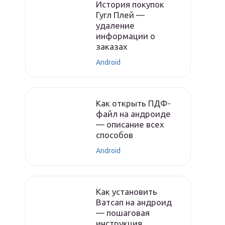
История покупок
Гугл Плей —
удаление
информации о
заказах
Android
Как открыть ПДФ-
файл на андроиде
— описание всех
способов
Android
Как установить
Ватсап на андроид
— пошаговая
инструкция