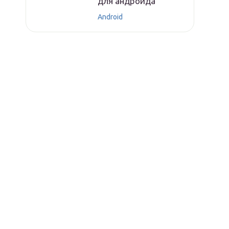
для андроида
Android