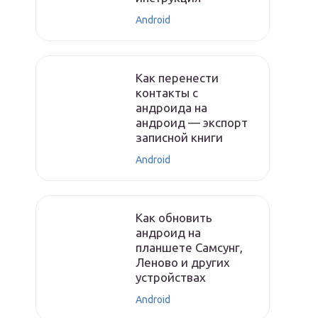
Android
Как перенести
контакты с
андроида на
андроид — экспорт
записной книги
Android
Как обновить
андроид на
планшете Самсунг,
Леново и других
устройствах
Android