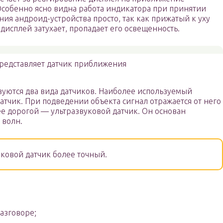
Особенно ясно видна работа индикатора при принятии
ия андроид-устройства просто, так как прижатый к уху
 дисплей затухает, пропадает его освещенность.
представляет датчик приближения
уются два вида датчиков. Наиболее используемый
тчик. При подведении объекта сигнал отражается от него
ее дорогой — ультразвуковой датчик. Он основан
 волн.
ковой датчик более точный.
азговоре;