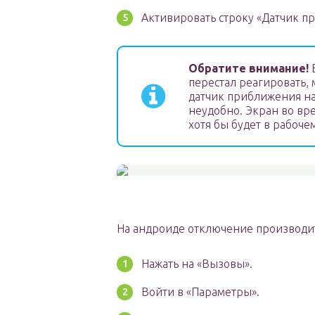
Активировать строку «Датчик п
Обратите внимание!
Е
перестал реагировать,
датчик приближения на
неудобно. Экран во вр
хотя бы будет в рабоче
На андроиде отключение производит
Нажать на «Вызовы».
Войти в «Параметры».