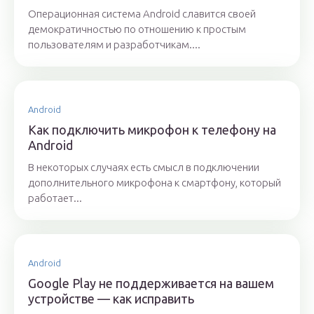
Операционная система Android славится своей
демократичностью по отношению к простым
пользователям и разработчикам....
Android
Как подключить микрофон к телефону на
Android
В некоторых случаях есть смысл в подключении
дополнительного микрофона к смартфону, который
работает...
Android
Google Play не поддерживается на вашем
устройстве — как исправить