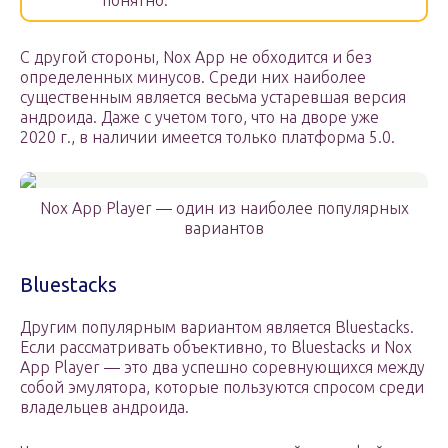
понятно.
С другой стороны, Nox App не обходится и без
определенных минусов. Среди них наиболее
существенным является весьма устаревшая версия
андроида. Даже с учетом того, что на дворе уже
2020 г., в наличии имеется только платформа 5.0.
Nox App Player — один из наиболее популярных
вариантов
Bluestacks
Другим популярным вариантом является Bluestacks.
Если рассматривать объективно, то Bluestacks и Nox
App Player — это два успешно соревнующихся между
собой эмулятора, которые пользуются спросом среди
владельцев андроида.