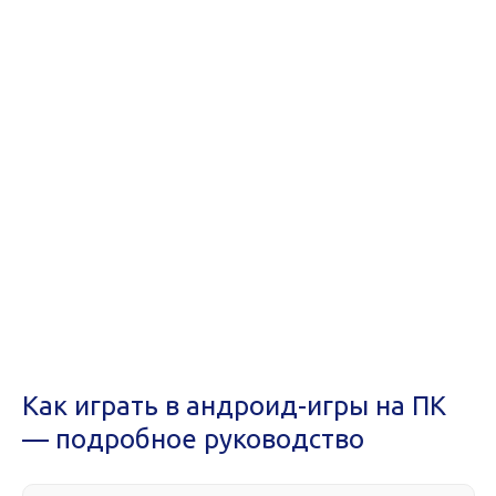
Как играть в андроид-игры на ПК
— подробное руководство