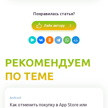
Понравилась статья?
2
Лайк автору
РЕКОМЕНДУЕМ
ПО ТЕМЕ
Android
Как отменить покупку в App Store или