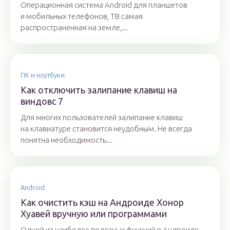
Операционная система Android для планшетов
и мобильных телефонов, ТВ самая
распространенная на земле,...
ПК и ноутбуки
Как отключить залипание клавиш на
виндовс 7
Для многих пользователей залипание клавиш
на клавиатуре становится неудобным. Не всегда
понятна необходимость...
Android
Как очистить кэш на Андроиде Хонор
Хуавей вручную или программами
Одной из наиболее полезных функций в Андроиде