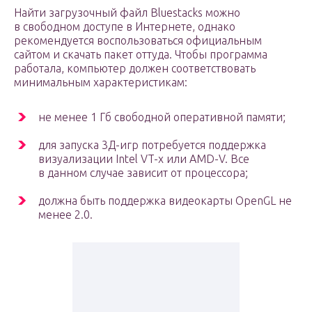
Найти загрузочный файл Bluestacks можно
в свободном доступе в Интернете, однако
рекомендуется воспользоваться официальным
сайтом и скачать пакет оттуда. Чтобы программа
работала, компьютер должен соответствовать
минимальным характеристикам:
не менее 1 Гб свободной оперативной памяти;
для запуска 3Д-игр потребуется поддержка
визуализации Intel VT-x или AMD-V. Все
в данном случае зависит от процессора;
должна быть поддержка видеокарты OpenGL не
менее 2.0.