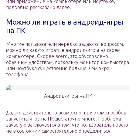
или приложение на компьютере или ноутбуке,
подробно рассказано далее.
Можно ли играть в андроид-игры
на ПК
Многие пользователи нередко задаются вопросом,
можно ли как-то играть в андроид-игры на своем
компьютере. Скорее всего, это обусловлено
обычным удобством, поскольку монитор компьютера
или ноутбука существенно больше, чем экран
телефона.
Андроид-игры на ПК
Да, это действительно возможно, при этом способов
запустить игру на ПК достаточно много. Проблема
зачастую заключается в том, что пользователь просто
не в состоянии самостоятельно определиться