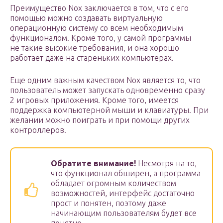
Преимущество Nox заключается в том, что с его
помощью можно создавать виртуальную
операционную систему со всем необходимым
функционалом. Кроме того, у самой программы
не такие высокие требования, и она хорошо
работает даже на стареньких компьютерах.
Еще одним важным качеством Nox является то, что
пользователь может запускать одновременно сразу
2 игровых приложения. Кроме того, имеется
поддержка компьютерной мыши и клавиатуры. При
желании можно поиграть и при помощи других
контроллеров.
Обратите внимание!
Несмотря на то,
что функционал обширен, а программа
обладает огромным количеством
возможностей, интерфейс достаточно
прост и понятен, поэтому даже
начинающим пользователям будет все