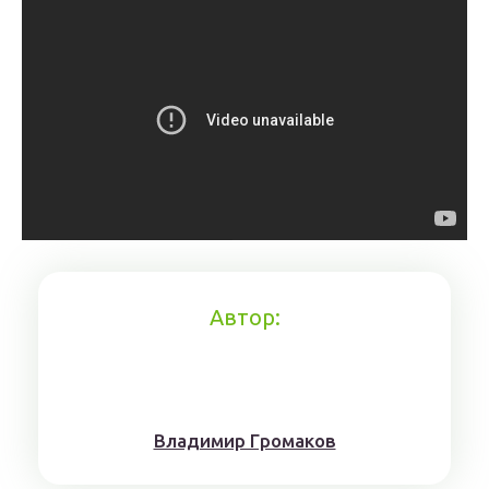
Автор:
Влaдимиp Гpoмaкoв