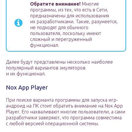
Обратите внимание!
Многие
программы, из тех, что есть в Сети,
предназначены для использования
их разработчиками. Такие, разумеется,
не подходят для обычного
пользователя, поскольку имеют
сложный и перегруженный
функционал.
Далее будут представлены несколько наиболее
популярный вариантов эмуляторов
и их функционал.
Nox App Player
При поиске варианта программы для запуска игр-
андроид на ПК стоит обратить внимание на Nox App
Player. Его нахваливают многие пользователи, а сами
разработчики заверяют, что программа совместима
с любой версией операционной системы.