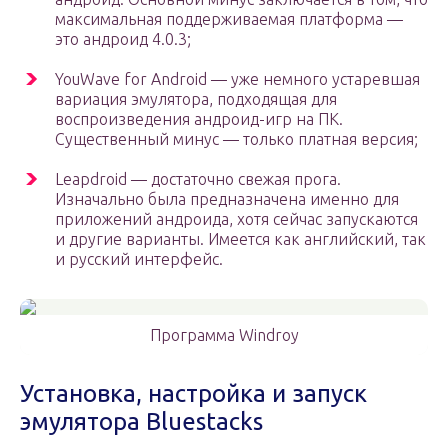
максимальная поддерживаемая платформа —
это андроид 4.0.3;
YouWave for Android — уже немного устаревшая
вариация эмулятора, подходящая для
воспроизведения андроид-игр на ПК.
Существенный минус — только платная версия;
Leapdroid — достаточно свежая прога.
Изначально была предназначена именно для
приложений андроида, хотя сейчас запускаются
и другие варианты. Имеется как английский, так
и русский интерфейс.
Программа Windroy
Установка, настройка и запуск
эмулятора Bluestacks