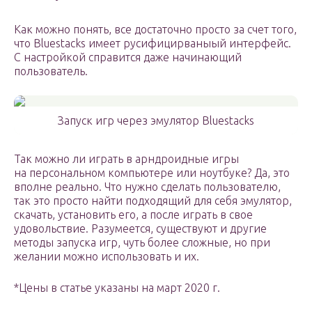
Как можно понять, все достаточно просто за счет того,
что Bluestacks имеет русифицирваныый интерфейс.
С настройкой справится даже начинающий
пользователь.
Запуск игр через эмулятор Bluestacks
Так можно ли играть в арндроидные игры
на персональном компьютере или ноутбуке? Да, это
вполне реально. Что нужно сделать пользователю,
так это просто найти подходящий для себя эмулятор,
скачать, установить его, а после играть в свое
удовольствие. Разумеется, существуют и другие
методы запуска игр, чуть более сложные, но при
желании можно использовать и их.
*Цены в статье указаны на март 2020 г.