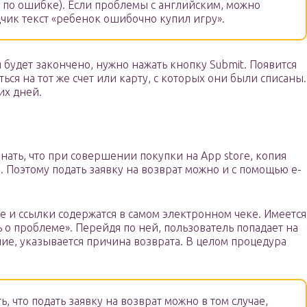
и по ошибке). Если проблемы с английским, можно
дчик текст «ребенок ошибочно купил игру».
 будет закончено, нужно нажать кнопку Submit. Появится
ься на тот же счет или карту, с которых они были списаны.
их дней.
нать, что при совершении покупки на App store, копия
. Поэтому подать заявку на возврат можно и с помощью e-
 и ссылки содержатся в самом электронном чеке. Имеется
 о проблеме». Перейдя по ней, пользователь попадает на
ие, указывается причина возврата. В целом процедура
, что подать заявку на возврат можно в том случае,