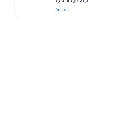
для андроида
Android