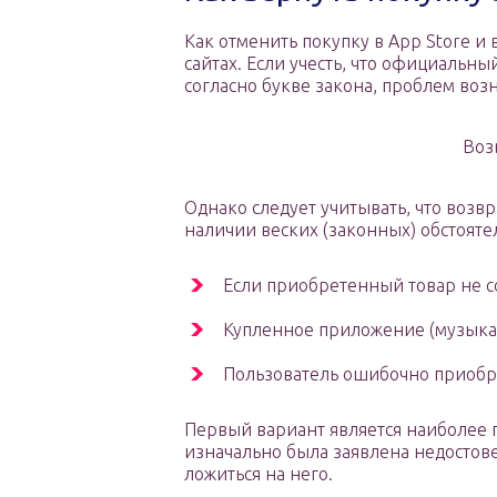
Как отменить покупку в App Store и 
сайтах. Если учесть, что официальны
согласно букве закона, проблем воз
Воз
Однако следует учитывать, что возвр
наличии веских (законных) обстоятел
Если приобретенный товар не с
Купленное приложение (музыкал
Пользователь ошибочно приобре
Первый вариант является наиболее 
изначально была заявлена недостове
ложиться на него.