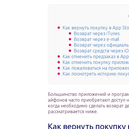
Как вернуть покупку в App St
Возврат через iTunes
Возврат через e-mail
Возврат через официаль
Возврат средств через i
Как отменить предзаказ в App
Как отменить покупку прилож
Как пожаловаться на приложен
Как посмотреть историю покуп
Большинство приложений и программ
айфонов часто приобретают доступ н
когда необходимо сделать возврат де
рассматривается ниже.
Как вернуть покупку 