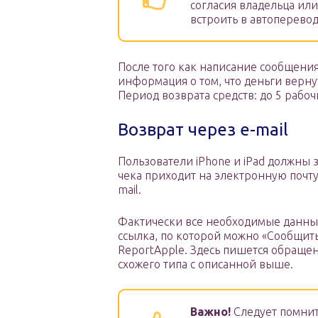
согласия владельца ил
встроить в автоперево
После того как написание сообщения
информация о том, что деньги вернут
Период возврата средств: до 5 рабоч
Возврат через e-mail
Пользователи iPhone и iPad должны з
чека приходит на электронную почту
mail.
Фактически все необходимые данные
ссылка, по которой можно «Сообщить
ReportApple. Здесь пишется обращен
схожего типа с описанной выше.
Важно!
Следует помнить