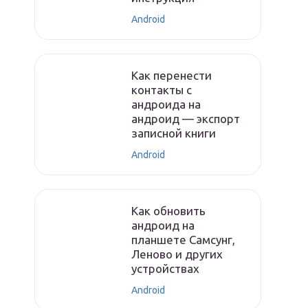
Android
Как перенести
контакты с
андроида на
андроид — экспорт
записной книги
Android
Как обновить
андроид на
планшете Самсунг,
Леново и других
устройствах
Android