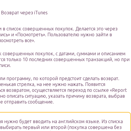
Возврат через iTunes
 в список совершенных покупок. Делается это через
пись» и «Посмотреть». Пользователю нужно зайти в
посмотреть все».
к совершенных покупок, с датами, суммами и описанием
ся только 10 последних совершенных транзакций, но при
писи.
и программу, по которой предстоит сделать возврат.
енькая стрелка, на нее нужно нажать. Появится
ся возвратом, осуществляется переход по ссылке «Report
но описать ситуацию, указать причину возврата, выбрав
ле отправить сообщение.
я нужно будет вводить на английском языке. Из списка
выбирать первый или второй (покупка совершена без