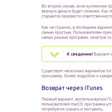
Во втором случае, если купленное п
вернуть деньги будет сложнее. Как 
стараются перевести ответственност
Как ни странно, в последнем вариан
самым простым. Пользователям прекр
самых разных программ, зачастую с
К сведению!
Вариант 
Существует несколько вариантов тог
программу. Более подробно о каждо
Возврат через iTunes
Первый вариант, воспользоваться iT
пользователей macOS программа уста
потребуется скачать и поставить.