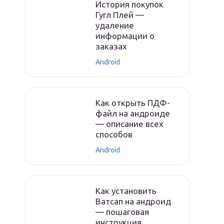
История покупок
Гугл Плей —
удаление
информации о
заказах
Android
Как открыть ПДФ-
файл на андроиде
— описание всех
способов
Android
Как установить
Ватсап на андроид
— пошаговая
инструкция