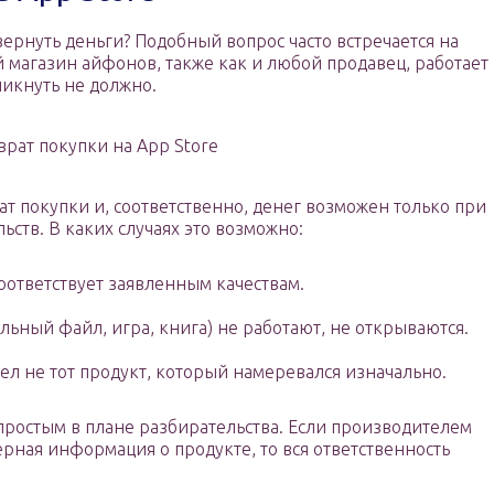
вернуть деньги? Подобный вопрос часто встречается на
й магазин айфонов, также как и любой продавец, работает
никнуть не должно.
врат покупки на App Store
ат покупки и, соответственно, денег возможен только при
ьств. В каких случаях это возможно:
оответствует заявленным качествам.
ьный файл, игра, книга) не работают, не открываются.
л не тот продукт, который намеревался изначально.
простым в плане разбирательства. Если производителем
рная информация о продукте, то вся ответственность