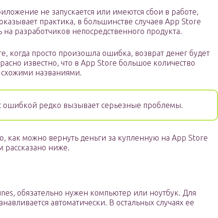
риложение не запускается или имеются сбои в работе,
показывает практика, в большинстве случаев App Store
ь на разработчиков непосредственного продукта.
те, когда просто произошла ошибка, возврат денег будет
асно известно, что в App Store большое количество
о схожими названиями.
с ошибкой редко вызывает серьезные проблемы.
о, как можно вернуть деньги за купленную на App Store
м рассказано ниже.
unes, обязательно нужен компьютер или ноутбук. Для
навливается автоматически. В остальных случаях ее