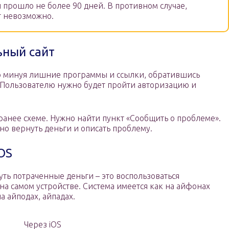
 прошло не более 90 дней. В противном случае,
т невозможно.
ьный сайт
о минуя лишние программы и ссылки, обратившись
Пользователю нужно будет пройти авторизацию и
ранее схеме. Нужно найти пункт «Сообщить о проблеме».
о вернуть деньги и описать проблему.
OS
ть потраченные деньги – это воспользоваться
а самом устройстве. Система имеется как на айфонах
а айподах, айпадах.
Через iOS