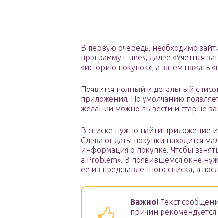
В первую очередь, необходимо зайти
программу iTunes, далее «Учетная за
«историю покупок», а затем нажать «
Появится полный и детальный списо
приложения. По умолчанию появляет
желании можно вывести и старые за
В списке нужно найти приложение ил
Слева от даты покупки находится мал
информация о покупке. Чтобы занять
a Problem». В появившемся окне нуж
ее из представленного списка, а пос
Важно!
Текст сообщени
причин рекомендуется 