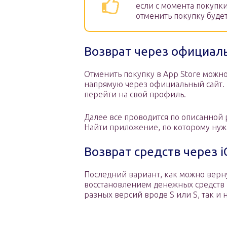
если с момента покупки
отменить покупку буде
Возврат через официал
Отменить покупку в App Store можн
напрямую через официальный сайт. 
перейти на свой профиль.
Далее все проводится по описанной 
Найти приложение, по которому нужн
Возврат средств через i
Последний вариант, как можно верну
восстановлением денежных средств н
разных версий вроде S или S, так и н