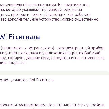
раниченную область покрытия. На практике она
я, которое указывает производитель, из-за
шних преград и помех. Если понять, как работает
ть это дополнительное устройство, можно существенно
Wi-Fi сигнала
р (повторитель, ретранслятор) – это электронный прибор
 и усиления сигнала и увеличения покрытия Вай-фай
еру, копирует данные сети, передает сигнал от места его
ению покрытия.
отает усилитель Wi-Fi сигнала
тером или расширителем. Но в отличие от этих устройств