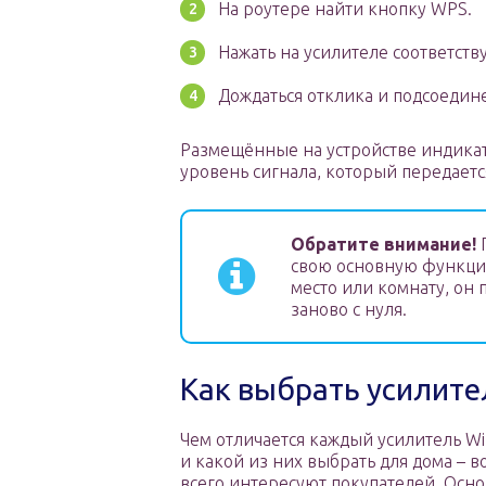
На роутере найти кнопку WPS.
Нажать на усилителе соответств
Дождаться отклика и подсоедин
Размещённые на устройстве индика
уровень сигнала, который передается
Обратите внимание!
П
свою основную функцию
место или комнату, он
заново с нуля.
Как выбрать усилител
Чем отличается каждый усилитель Wi-
и какой из них выбрать для дома – 
всего интересуют покупателей. Осно