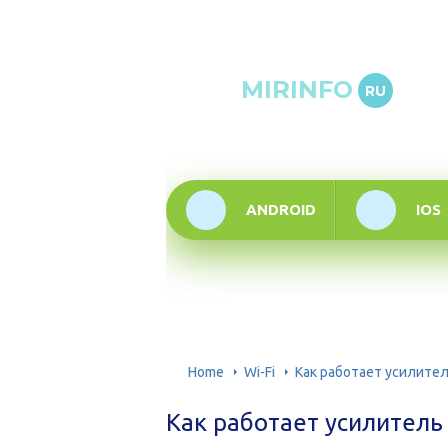
Онлай
MIRINFO
RU
инфор
техно
ANDROID
IOS
Home
Wi-Fi
Как работает усилител
Как работает усилитель 