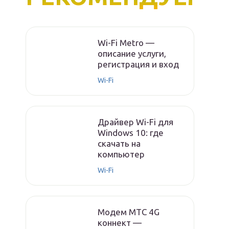
Wi-Fi Metro —
описание услуги,
регистрация и вход
Wi-Fi
Драйвер Wi-Fi для
Windows 10: где
скачать на
компьютер
Wi-Fi
Модем МТС 4G
коннект —