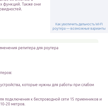
х функций. Также они
овидностей.
Как увеличить дальность Wi-Fi
роутера — возможные варианты
именения репитера для роутера
итеров:
стройства, которые нужны для работы при слабом
ля подключения к беспроводной сети 15 приемников и
10-20 метров.