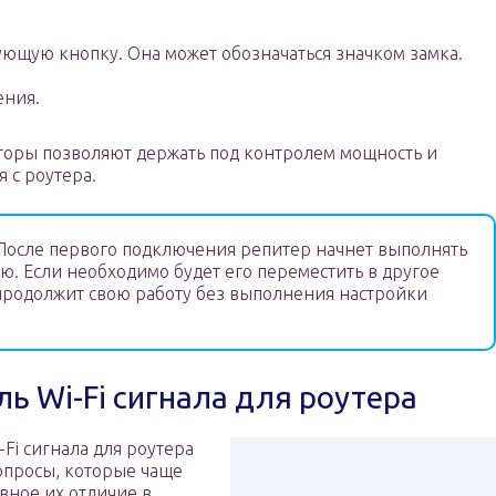
ующую кнопку. Она может обозначаться значком замка.
ения.
торы позволяют держать под контролем мощность и
 с роутера.
осле первого подключения репитер начнет выполнять
. Если необходимо будет его переместить в другое
 продолжит свою работу без выполнения настройки
ь Wi-Fi сигнала для роутера
Fi сигнала для роутера
вопросы, которые чаще
вное их отличие в