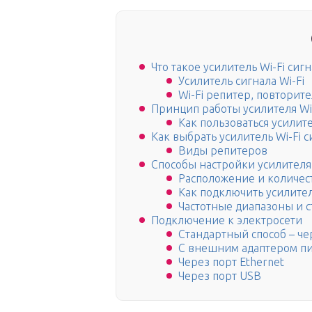
Что такое усилитель Wi-Fi сиг
Усилитель сигнала Wi-Fi
Wi-Fi репитер, повторит
Принцип работы усилителя Wi
Как пользоваться усилит
Как выбрать усилитель Wi-Fi с
Виды репитеров
Способы настройки усилителя
Расположение и количес
Как подключить усилител
Частотные диапазоны и с
Подключение к электросети
Стандартный способ – че
С внешним адаптером п
Через порт Ethernet
Через порт USB