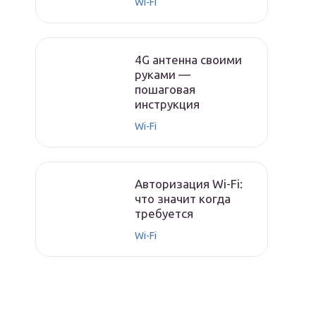
Wi-Fi
4G антенна своими
руками —
пошаговая
инструкция
Wi-Fi
Авторизация Wi-Fi:
что значит когда
требуется
Wi-Fi