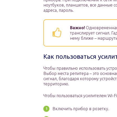
ноутбуков, планшетов, все данные со
адреса, пароль.
Важно!
Одновременная 
транслирует сигнал. Га
нему ближе – маршрут
Как пользоваться усили
Чтобы правильно использовать устрой
Выбор места репитера – это основная
сигнал, благодаря которому устройс
территорию.
Чтобы пользоваться усилителем Wi-Fi
Включить прибор в розетку.