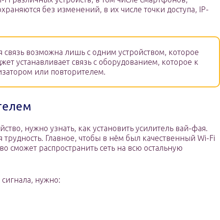
храняются без изменений, в их числе точки доступа, IP-
связь возможна лишь с одним устройством, которое
джет устанавливает связь с оборудованием, которое к
изатором или повторителем.
телем
ство, нужно узнать, как установить усилитель вай-фая.
 трудность. Главное, чтобы в нём был качественный Wi-Fi
тво сможет распространить сеть на всю остальную
 сигнала, нужно: