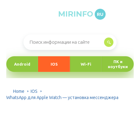
MIRINFO
RU
Онлайн-журнал про информационные технологии
ПК и
Android
IOS
Wi-Fi
ноутбуки
Home
IOS
WhatsApp для Apple Watch — установка мессенджера