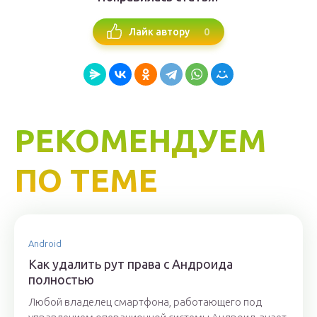
0
Лайк автору
РЕКОМЕНДУЕМ
ПО ТЕМЕ
Android
Как удалить рут права с Андроида
полностью
Любой владелец смартфона, работающего под