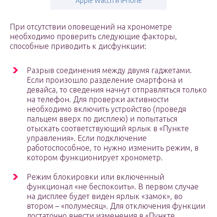
Apple Watch и iPhone
При отсутствии оповещений на хронометре
необходимо проверить следующие факторы,
способные приводить к дисфункции:
Разрыв соединения между двумя гаджетами.
Если произошло разделение смартфона и
девайса, то сведения начнут отправляться только
на телефон. Для проверки активности
необходимо включить устройство (проведя
пальцем вверх по дисплею) и попытаться
отыскать соответствующий ярлык в «Пункте
управления». Если подключение
работоспособное, то нужно изменить режим, в
котором функционирует хронометр.
Режим блокировки или включенный
функционал «не беспокоить». В первом случае
на дисплее будет виден ярлык «замок», во
втором – «полумесяц». Для отключения функции
достаточно внести изменения в «Пункте