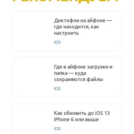
Диктофон на айфоне —
где находится, как
настроить
IOS
Где в айфоне загрузки и
папка — куда
сохраняются файлы
IOS
Как обновить до iOS 13
iPhone 6 или выше
IOS