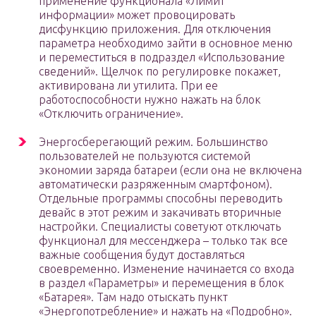
применение функционала «Лимит
информации» может провоцировать
дисфункцию приложения. Для отключения
параметра необходимо зайти в основное меню
и переместиться в подраздел «Использование
сведений». Щелчок по регулировке покажет,
активирована ли утилита. При ее
работоспособности нужно нажать на блок
«Отключить ограничение».
Энергосберегающий режим. Большинство
пользователей не пользуются системой
экономии заряда батареи (если она не включена
автоматически разряженным смартфоном).
Отдельные программы способны переводить
девайс в этот режим и закачивать вторичные
настройки. Специалисты советуют отключать
функционал для мессенджера – только так все
важные сообщения будут доставляться
своевременно. Изменение начинается со входа
в раздел «Параметры» и перемещения в блок
«Батарея». Там надо отыскать пункт
«Энергопотребление» и нажать на «Подробно».