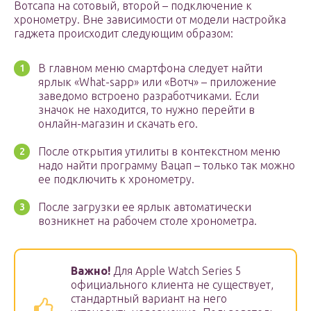
Вотсапа на сотовый, второй – подключение к
хронометру. Вне зависимости от модели настройка
гаджета происходит следующим образом:
В главном меню смартфона следует найти
ярлык «What-sapp» или «Вотч» – приложение
заведомо встроено разработчиками. Если
значок не находится, то нужно перейти в
онлайн-магазин и скачать его.
После открытия утилиты в контекстном меню
надо найти программу Вацап – только так можно
ее подключить к хронометру.
После загрузки ее ярлык автоматически
возникнет на рабочем столе хронометра.
Важно
!
Для Apple Watch Series 5
официального клиента не существует,
стандартный вариант на него