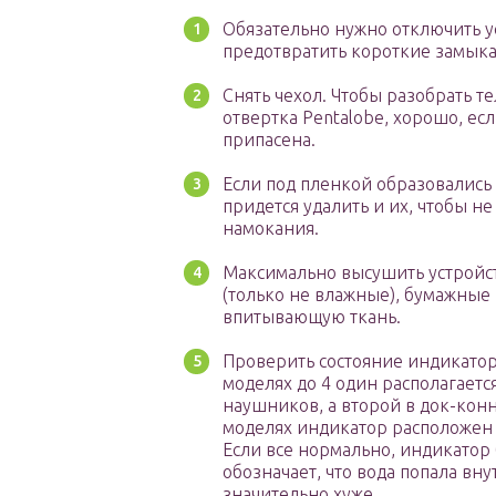
Обязательно нужно отключить у
предотвратить короткие замыка
Снять чехол. Чтобы разобрать т
отвертка Pentalobe, хорошо, есл
припасена.
Если под пленкой образовались
придется удалить и их, чтобы н
намокания.
Максимально высушить устройст
(только не влажные), бумажные
впитывающую ткань.
Проверить состояние индикатор
моделях до 4 один располагаетс
наушников, а второй в док-конн
моделях индикатор расположен в
Если все нормально, индикатор
обозначает, что вода попала внут
значительно хуже.