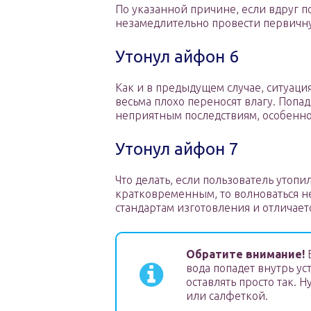
По указанной причине, если вдруг п
незамедлительно провести первичную
Утонул айфон 6
Как и в предыдущем случае, ситуаци
весьма плохо переносят влагу. Попа
неприятным последствиям, особенно 
Утонул айфон 7
Что делать, если пользователь утоп
кратковременным, то волноваться не 
стандартам изготовления и отличае
Обратите внимание!
Е
вода попадет внутрь ус
оставлять просто так. 
или салфеткой.