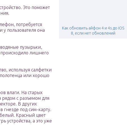
стройство. Это поможет
ния.
елефон, потребуется
Как обновить айфон 4 и 4s до iOS
и у пользователя она
8, если нет обновлений
 водяные пузырьки,
е происходило лишнего
во, используя салфетки
 полотенца или хорошо
ов влаги. На старых
я рядом с разъемом для
екторе. В других
 гнезде под сим-карту.
 белый. Красный цвет
рь устройства, а это уже