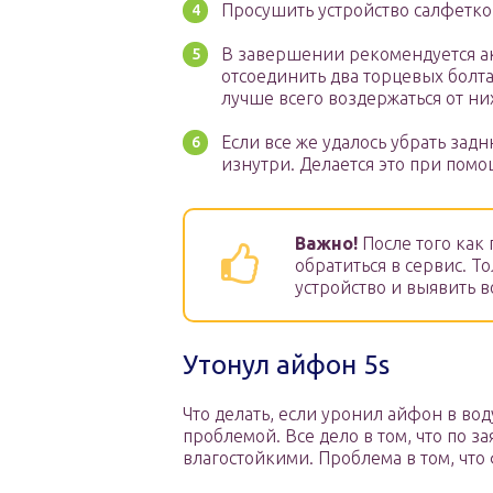
Просушить устройство салфетко
В завершении рекомендуется ак
отсоединить два торцевых болт
лучше всего воздержаться от ни
Если все же удалось убрать за
изнутри. Делается это при помо
Важно!
После того как 
обратиться в сервис. 
устройство и выявить 
Утонул айфон 5s
Что делать, если уронил айфон в вод
проблемой. Все дело в том, что по
влагостойкими. Проблема в том, что