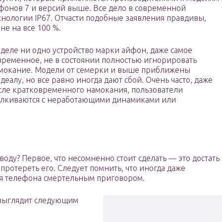
фонов 7 и версий выше. Все дело в современной
хнологии IP67. Отчасти подобные заявления правдивы,
 не на все 100 %.
 деле ни одно устройство марки айфон, даже самое
временное, не в состоянии полностью игнорировать
мокание. Модели от семерки и выше приближены
идеалу, но все равно иногда дают сбой. Очень часто, даже
сле кратковременного намокания, пользователи
алкиваются с неработающими динамиками или
воду? Первое, что несомненно стоит сделать — это достать
протереть его. Следует помнить, что иногда даже
для телефона смертельным приговором.
выглядит следующим