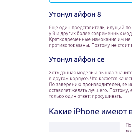
Утонул айфон 8
Еще один представитель, идущий по 
у 8 и других более современных мо
Кратковременные намокания им не 
противопоказаны. Поэтому не стоит
Утонул айфон се
Хоть данная модель и вышла значите
в другом корпусе. Что касается качес
По заверению производителей, se им
оставляет желать лучшего. Поэтому, 
только один ответ: просушивать.
Какие iPhone имеют 
По
ло