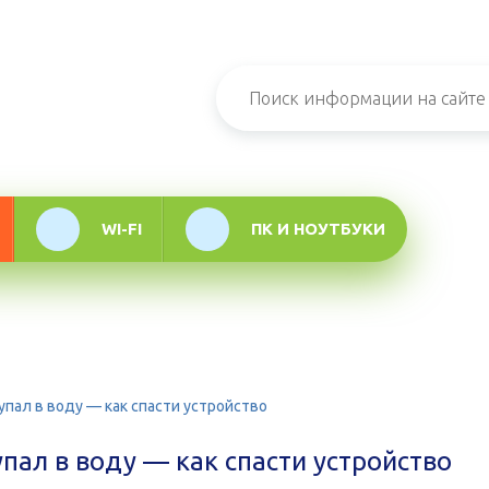
н-журнал про
мационные
логии
WI-FI
ПК И НОУТБУКИ
упал в воду — как спасти устройство
пал в воду — как спасти устройство