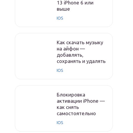
13 iPhone 6 или
выше
IOS
Как скачать музыку
на айфон —
добавлять,
сохранять и удалять
IOS
Блокировка
активации iPhone —
как снять
самостоятельно
IOS