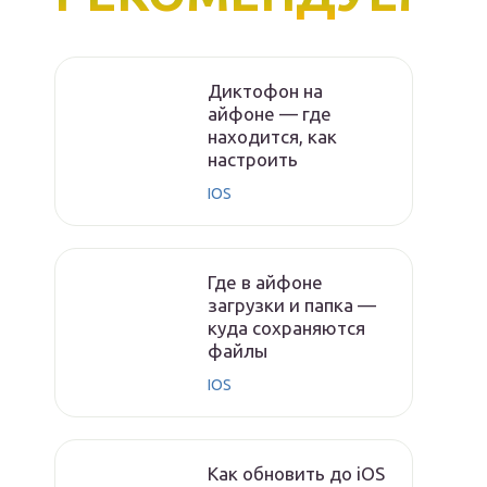
Диктофон на
айфоне — где
находится, как
настроить
IOS
Где в айфоне
загрузки и папка —
куда сохраняются
файлы
IOS
Как обновить до iOS