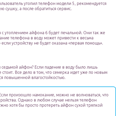
ользователь утопил телефон модели 5, рекомендуется
 сушку, а после обратиться сервис.
я с утоплением айфона 6 будет печальной. Они так же
дание телефона в воду может привести к весьма
если устройству не будет оказана «первая помощь».
ил седьмой айфон? Если падение в воду было лишь
стоит. Все дело в том, что семерка идет уже по новым
тся повышенной влагостойкостью.
сли произошло намокание, можно не волноваться, что
тройства. Однако в любом случае нельзя телефон
Нужно хотя бы просто протереть айфон сухой тряпкой