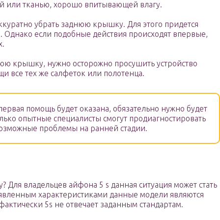
й или тканью, хорошо впитывающей влагу.
куратно убрать заднюю крышку. Для этого придется
а. Однако если подобные действия происходят впервые,
х.
днюю крышку, нужно осторожно просушить устройство
щи все тех же салфеток или полотенца.
первая помощь будет оказана, обязательно нужно будет
Только опытные специалисты смогут продиагностировать
возможные проблемы на ранней стадии.
у? Для владельцев айфона 5 s данная ситуация может стать
 заявленным характеристиками данные модели являются
 фактически 5s не отвечает заданным стандартам.