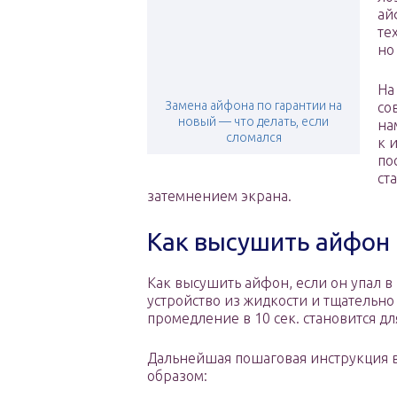
ай
те
но
На
Замена айфона по гарантии на
со
новый — что делать, если
на
сломался
к 
по
ст
затемнением экрана.
Как высушить айфон
Как высушить айфон, если он упал в 
устройство из жидкости и тщательно 
промедление в 10 сек. становится 
Дальнейшая пошаговая инструкция 
образом: