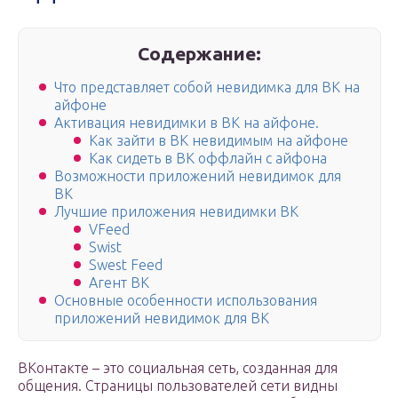
Содержание:
Что представляет собой невидимка для ВК на
айфоне
Активация невидимки в ВК на айфоне.
Как зайти в ВК невидимым на айфоне
Как сидеть в ВК оффлайн с айфона
Возможности приложений невидимок для
ВК
Лучшие приложения невидимки ВК
VFeed
Swist
Swest Feed
Агент ВК
Основные особенности использования
приложений невидимок для ВК
ВКонтакте – это социальная сеть, созданная для
общения. Страницы пользователей сети видны