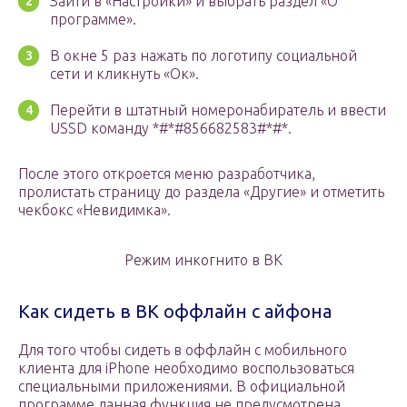
Зайти в «Настройки» и выбрать раздел «О
программе».
В окне 5 раз нажать по логотипу социальной
сети и кликнуть «Ок».
Перейти в штатный номеронабиратель и ввести
USSD команду *#*#856682583#*#*.
После этого откроется меню разработчика,
пролистать страницу до раздела «Другие» и отметить
чекбокс «Невидимка».
Режим инкогнито в ВК
Как сидеть в ВК оффлайн с айфона
Для того чтобы сидеть в оффлайн с мобильного
клиента для iPhone необходимо воспользоваться
специальными приложениями. В официальной
программе данная функция не предусмотрена.