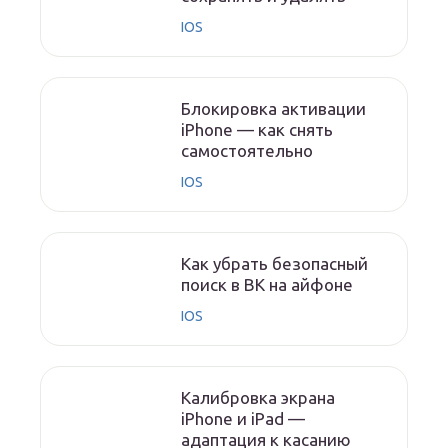
IOS
Блокировка активации
iPhone — как снять
самостоятельно
IOS
Как убрать безопасный
поиск в ВК на айфоне
IOS
Калибровка экрана
iPhone и iPad —
адаптация к касанию