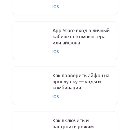
IOS
App Store вход в личный
кабинет с компьютера
или айфона
IOS
Как проверить айфон на
прослушку — коды и
комбинации
IOS
Как включить и
настроить режим