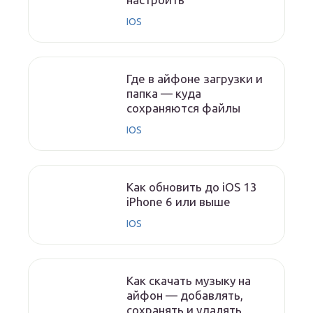
IOS
Где в айфоне загрузки и
папка — куда
сохраняются файлы
IOS
Как обновить до iOS 13
iPhone 6 или выше
IOS
Как скачать музыку на
айфон — добавлять,
сохранять и удалять