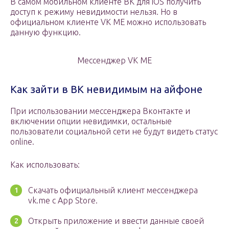
В самом мобильном клиенте ВК для iOS получить
доступ к режиму невидимости нельзя. Но в
официальном клиенте VK ME можно использовать
данную функцию.
Мессенджер VK ME
Как зайти в ВК невидимым на айфоне
При использовании мессенджера Вконтакте и
включении опции невидимки, остальные
пользователи социальной сети не будут видеть статус
online.
Как использовать:
Скачать официальный клиент мессенджера
vk.me с App Store.
Открыть приложение и ввести данные своей