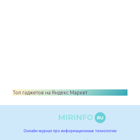
Топ гаджетов на Яндекс Маркет
MIRINFO
RU
Онлайн-журнал про информационные технологии