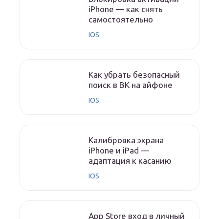
iPhone — как снять
самостоятельно
IOS
Как убрать безопасный
поиск в ВК на айфоне
IOS
Калибровка экрана
iPhone и iPad —
адаптация к касанию
IOS
App Store вход в личный