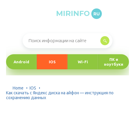
MIRINFO
RU
Онлайн-журнал про информационные технологии
ПК и
Android
IOS
Wi-Fi
ноутбуки
Home
IOS
Как скачать с Яндекс диска на айфон — инструкция по
сохранению данных