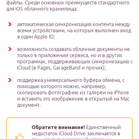
файлы. Среди основных преимуществ стандартного
для iOS облачного хранилища:
автоматическая синхронизация контента между
всеми устройствами, на которых выполнен вход
в один Apple ID;
возможность создавать облачные документы не
только в приложении сервиса, но и в других
программах, поддерживающих синхронизацию с
iCloud (в Pages, GarageBand и прочих);
поддержка универсального буфера обмена, с
помощью которого можно, например,
скопировать фотографию из галереи на iPhone
и вставить это изображение в открытый на Mac
документ.
Обратите внимание!
Единственный
недостаток iCloud Drive заключается в