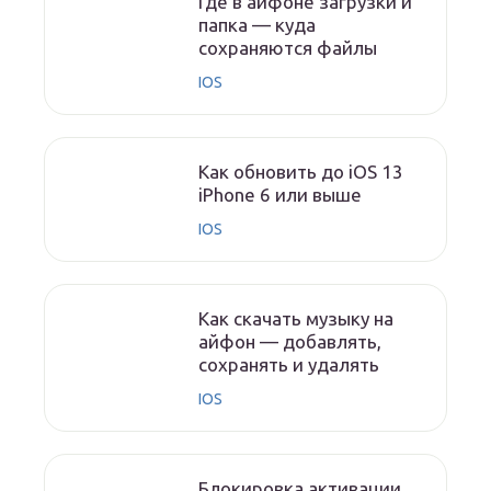
Где в айфоне загрузки и
папка — куда
сохраняются файлы
IOS
Как обновить до iOS 13
iPhone 6 или выше
IOS
Как скачать музыку на
айфон — добавлять,
сохранять и удалять
IOS
Блокировка активации