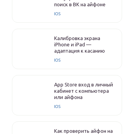
поиск в ВК на айфоне
IOS
Калибровка экрана
iPhone и iPad —
адаптация к касанию
IOS
App Store вход в личный
кабинет с компьютера
или айфона
IOS
Как проверить айфон на