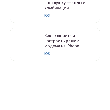
прослушку — коды и
комбинации
IOS
Как включить и
настроить режим
модема на iPhone
IOS