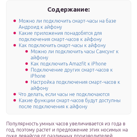
Содержание:
Можно ли подключить смарт-часы на базе
Андроид к айфону
Какие приложения понадобятся для
подключения смарт-часов к айфону
Как подключить смарт-часы к айфону
Можно ли подключить часы Самсунг к
айфону
Как подключить Amazfit к iPhone
Подключение других смарт-часов к
iPhone
Настройка подключения смарт-часов к
айфону
Что делать, если часы не подключаются
Какие функции смарт-часов будут доступны
после подключения к айфону
Популярность умных часов увеличивается из года в
год, поэтому растет и предложение этих носимых на
руке девайсов от различных производителей.