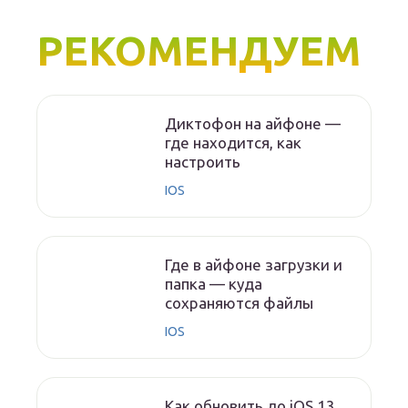
РЕКОМЕНДУЕМ
Диктофон на айфоне —
где находится, как
настроить
IOS
Где в айфоне загрузки и
папка — куда
сохраняются файлы
IOS
Как обновить до iOS 13