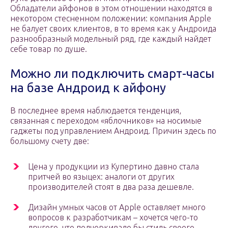
Обладатели айфонов в этом отношении находятся в
некотором стесненном положении: компания Apple
не балует своих клиентов, в то время как у Андроида
разнообразный модельный ряд, где каждый найдет
себе товар по душе.
Можно ли подключить смарт-часы
на базе Андроид к айфону
В последнее время наблюдается тенденция,
связанная с переходом «яблочников» на носимые
гаджеты под управлением Андроид. Причин здесь по
большому счету две:
Цена у продукции из Купертино давно стала
притчей во языцех: аналоги от других
производителей стоят в два раза дешевле.
Дизайн умных часов от Apple оставляет много
вопросов к разработчикам – хочется чего-то
другого, что подчеркивало бы стиль своего