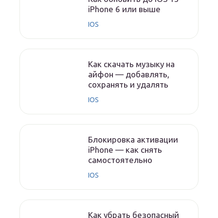
iPhone 6 или выше
IOS
Как скачать музыку на
айфон — добавлять,
сохранять и удалять
IOS
Блокировка активации
iPhone — как снять
самостоятельно
IOS
Как убрать безопасный