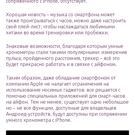
сопряжённого с iPhone, отсутствует.
Хорошая новость – музыка со смартфона может
также проигрываться с часов, можно даже настроить
свой плей-лист, чтобы наслаждаться любимыми
хитами во время тренировки или пробежки.
Знаковые возможности, благодаря которым умные
хронометры стали такими популярными: измерение
пульса, пройденного расстояния, трекер – всё это
будет прекрасно работать и в связке с айфоном.
Таким образом, даже обладание смартфоном от
компании Apple не налагает ограничения на
использование носимых гаджетов: все решается с
помочью специальных приложений для смарт-часов
на айфон. Тем не менее, существует одно небольшое
но – не все функции, доступные для владельцев
Андроид-устройств, будут доступны при сопряжении
умного хронометра с iPhone.