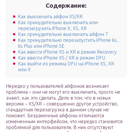
Содержание:
Как выключить айфон XS/XR
Как принудительно выключить или
перезагрузить iPhone X, XS, XR
Как принудительно выключить айфон 7
Как принудительно перезапустить iPhone 6s,
6s Plus или iPhone SE
Как ввести iPhone XS и XR в режим Recovery
Как ввести iPhone XS / XR в режим DFU
Как выйти из режима DFU на iPhone XS, XR
или X
Нередко у пользователей айфонов возникает
проблема – они не могут его выключить, просто не
знают, как это сделать. Дело в том, что в новых
версиях – XS/XR – совершенно другое устройство,
стандартная перезагрузка в данном случае не
поможет. Безрамочные айфоны отличаются
измененным интерфейсом, что нередко становится
проблемой для пользователя. В них отсутствуют