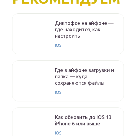
Диктофон на айфоне —
где находится, как
настроить
IOS
Где в айфоне загрузки и
папка — куда
сохраняются файлы
IOS
Как обновить до iOS 13
iPhone 6 или выше
IOS