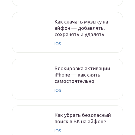
Как скачать музыку на
айфон — добавлять,
сохранять и удалять
IOS
Блокировка активации
iPhone — как снять
самостоятельно
IOS
Как убрать безопасный
поиск в ВК на айфоне
IOS