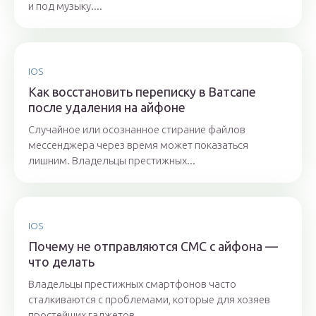
и под музыку....
IOS
Как восстановить переписку в Ватсапе
после удаления на айфоне
Случайное или осознанное стирание файлов
мессенджера через время может показаться
лишним. Владельцы престижных...
IOS
Почему не отправляются СМС с айфона —
что делать
Владельцы престижных смартфонов часто
сталкиваются с проблемами, которые для хозяев
простейших гаджетов...