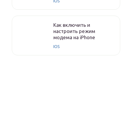
IOS
Как включить и
настроить режим
модема на iPhone
IOS