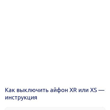
Как выключить айфон XR или XS —
инструкция