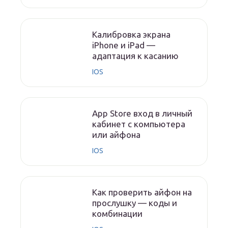
Калибровка экрана
iPhone и iPad —
адаптация к касанию
IOS
App Store вход в личный
кабинет с компьютера
или айфона
IOS
Как проверить айфон на
прослушку — коды и
комбинации