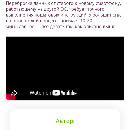
Переброска данных от старого к новому смартфону,
работающему на другой ОС, требует точного
выполнения пошаговых инструкций. У большинства
пользователей процесс занимает 10-20
мин. Главное — все делать так, как описано выше.
Автор: