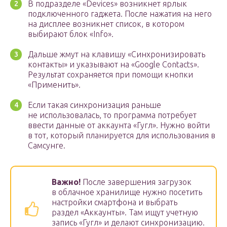
В подразделе «Devices» возникнет ярлык
подключенного гаджета. После нажатия на него
на дисплее возникнет список, в котором
выбирают блок «Info».
Дальше жмут на клавишу «Синхронизировать
контакты» и указывают на «Google Contacts».
Результат сохраняется при помощи кнопки
«Применить».
Если такая синхронизация раньше
не использовалась, то программа потребует
ввести данные от аккаунта «Гугл». Нужно войти
в тот, который планируется для использования в
Самсунге.
Важно!
После завершения загрузок
в облачное хранилище нужно посетить
настройки смартфона и выбрать
раздел «Аккаунты». Там ищут учетную
запись «Гугл» и делают синхронизацию.