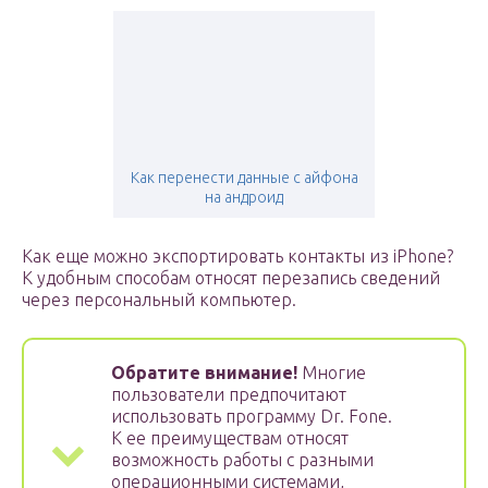
Как перенести данные с айфона
на андроид
Как еще можно экспортировать контакты из iPhone?
К удобным способам относят перезапись сведений
через персональный компьютер.
Обратите внимание!
Многие
пользователи предпочитают
использовать программу Dr. Fone.
К ее преимуществам относят
возможность работы с разными
операционными системами,