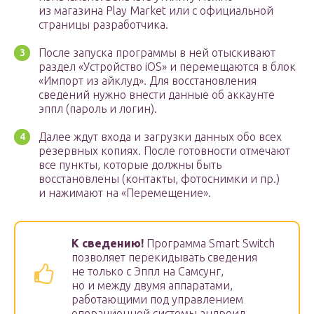
из магазина Play Market или с официальной
страницы разработчика.
После запуска программы в ней отыскивают
раздел «Устройство iOS» и перемещаются в блок
«Импорт из айклуд». Для восстановления
сведений нужно внести данные об аккаунте
эппл (пароль и логин).
Далее ждут входа и загрузки данных обо всех
резервных копиях. После готовности отмечают
все пункты, которые должны быть
восстановлены (контакты, фотоснимки и пр.)
и нажимают на «Перемещение».
К сведению!
Программа Smart Switch
позволяет перекидывать сведения
не только с Эппл на Самсунг,
но и между двумя аппаратами,
работающими под управлением
операционной системы андроид.