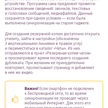
устройстве. Программа сама предложит провести
восстановление сведений: звонков, текстовых
и голосовых сообщений, медиафайлов. Данные
сохранятся при одном условии — если была
выполнена синхронизация на старом гаджете.
Для создания резервной копии достаточно открыть
утилиту, зайти в настройки (обозначены
3 вертикальными линиями в правом углу)
и переместиться в каталог «Чаты». Из них
отправляются в пункт «Резервная копия чатов»
и просматривают время последнего создания
дубликата. При желании ее принудительно
повторяют, пролистывают страницу и добавляют
в нее же видео.
Важно!
Если смартфон не подключен
к беспроводной сети, то во время
синхронизации ее проводят через
мобильный Интернет. Для этого его
включают принудительно через