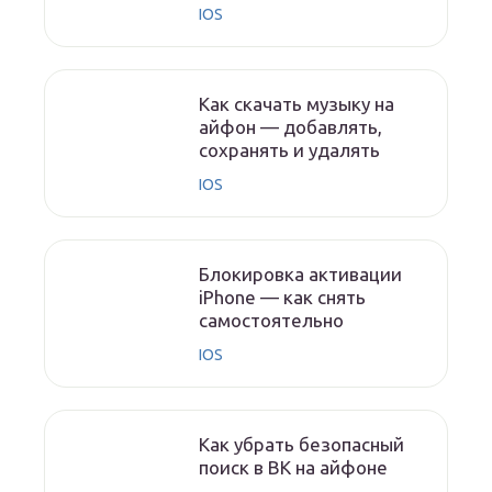
IOS
Как скачать музыку на
айфон — добавлять,
сохранять и удалять
IOS
Блокировка активации
iPhone — как снять
самостоятельно
IOS
Как убрать безопасный
поиск в ВК на айфоне