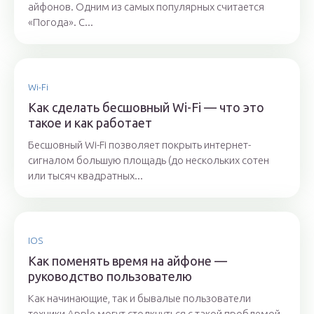
айфонов. Одним из самых популярных считается
«Погода». С...
Wi-Fi
Как сделать бесшовный Wi-Fi — что это
такое и как работает
Бесшовный Wi-Fi позволяет покрыть интернет-
сигналом большую площадь (до нескольких сотен
или тысяч квадратных...
IOS
Как поменять время на айфоне —
руководство пользователю
Как начинающие, так и бывалые пользователи
техники Apple могут столкнуться с такой проблемой,