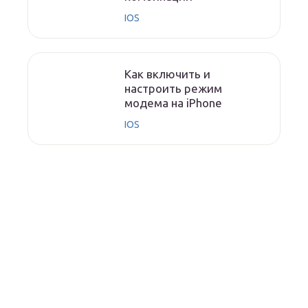
IOS
Как включить и
настроить режим
модема на iPhone
IOS