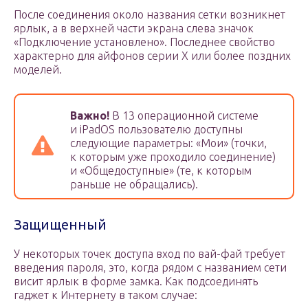
После соединения около названия сетки возникнет
ярлык, а в верхней части экрана слева значок
«Подключение установлено». Последнее свойство
характерно для айфонов серии X или более поздних
моделей.
Важно!
В 13 операционной системе
и iPadOS пользователю доступны
следующие параметры: «Мои» (точки,
к которым уже проходило соединение)
и «Общедоступные» (те, к которым
раньше не обращались).
Защищенный
У некоторых точек доступа вход по вай-фай требует
введения пароля, это, когда рядом с названием сети
висит ярлык в форме замка. Как подсоединять
гаджет к Интернету в таком случае: