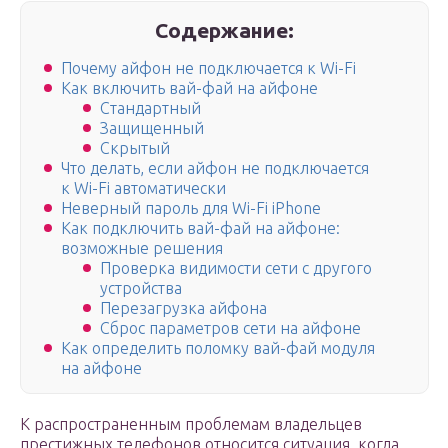
Содержание:
Почему айфон не подключается к Wi-Fi
Как включить вай-фай на айфоне
Стандартный
Защищенный
Скрытый
Что делать, если айфон не подключается
к Wi-Fi автоматически
Неверный пароль для Wi-Fi iPhone
Как подключить вай-фай на айфоне:
возможные решения
Проверка видимости сети с другого
устройства
Перезагрузка айфона
Сброс параметров сети на айфоне
Как определить поломку вай-фай модуля
на айфоне
К распространенным проблемам владельцев
престижных телефонов относится ситуация, когда