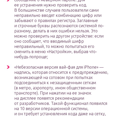
ее устранения нужно проверить код.
В большинстве случаев пользователи сами
неправильно вводят комбинацию цифр или
забывают о правилах регистра. Заглавные
и строчные буквы распознаются системой по-
разному, делать в них ошибки нельзя. Это
можно проверить на другом устройстве: если
оно сообщает, что вводимый шифр
неправильный, то можно попытаться его
сменить в меню «Настройки», выбрав что-
нибудь попроще;
«Небезопасная версия вай-фая для iPhone» —
надпись, которая относится к предупреждению,
возникающей на сотовом при попытках
подсоединиться к незащищенным сеткам
(в метро, аэропорту, ином общественном
транспорте). При нажатии на ее значок
на дисплее появятся рекомендации
от разработчиков. Такой функционал появился
на 10 версии операционной системы,
и он требует установления кода даже на сетку,