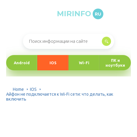
MIRINFO
RU
Онлайн-журнал про информационные технологии
ПК и
Android
IOS
Wi-Fi
ноутбуки
Home
IOS
Айфон не подключается к Wi-Fi сети: что делать, как
включить