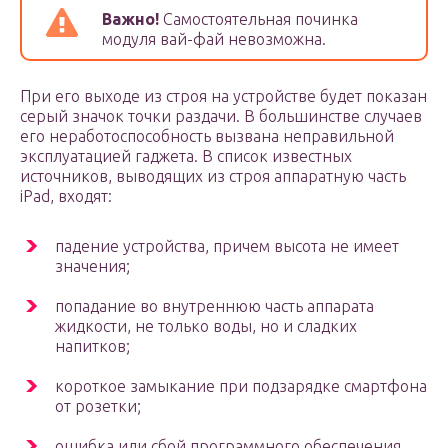
Важно!
Самостоятельная починка
модуля вай-фай невозможна.
При его выходе из строя на устройстве будет показан
серый значок точки раздачи. В большинстве случаев
его неработоспособность вызвана неправильной
эксплуатацией гаджета. В список известных
источников, выводящих из строя аппаратную часть
iPad, входят:
падение устройства, причем высота не имеет
значения;
попадание во внутреннюю часть аппарата
жидкости, не только воды, но и сладких
напитков;
короткое замыкание при подзарядке смартфона
от розетки;
ошибка или сбой программного обеспечения.