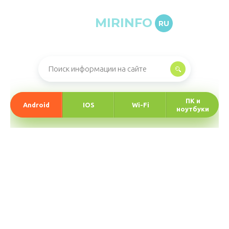
MIRINFO
RU
Онлайн-журнал про информационные технологии
ПК и
Android
IOS
Wi-Fi
ноутбуки