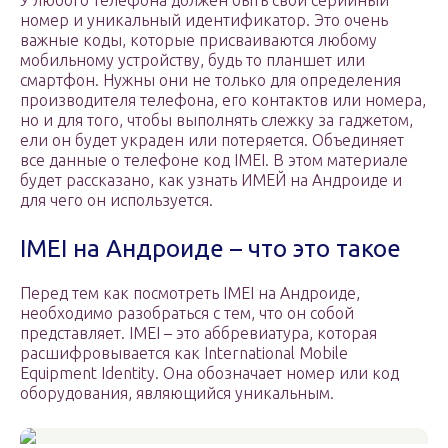
У любого телефона должен быть свой серийный
номер и уникальный идентификатор. Это очень
важные коды, которые присваиваются любому
мобильному устройству, будь то планшет или
смартфон. Нужны они не только для определения
производителя телефона, его контактов или номера,
но и для того, чтобы выполнять слежку за гаджетом,
ели он будет украден или потеряется. Объединяет
все данные о телефоне код IMEI. В этом материале
будет рассказано, как узнать ИМЕЙ на Андроиде и
для чего он используется.
IMEI на Андроиде – что это такое
Перед тем как посмотреть IMEI на Андроиде,
необходимо разобраться с тем, что он собой
представляет. IMEI – это аббревиатура, которая
расшифровывается как International Mobile
Equipment Identity. Она обозначает номер или код
оборудования, являющийся уникальным.