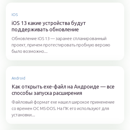
IOS
iOS 13 какие устройства будут
поддерживать обновление
Обновление iOS 13 — заранее спланированный
проект, причем протестировать пробную версию
было возможно...
Android
Как открыть exe-файл на Андроиде — все
способы запуска расширения
Файловый формат exe нашел широкое применение
со времен ОС MS-DOS. На ПК его используют для
установки...