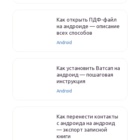
Как открыть ПДФ-файл
на андроиде — описание
всех способов
Android
Как установить Ватсап на
андроид — пошаговая
инструкция
Android
Как перенести контакты
с андроида на андроид
— экспорт записной
книги