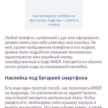
Как проверить телефон на
прослушку Андроид — узнать о
слежке
Любой телефон, купленный с рук или официально,
должен иметь при себе упаковку или коробку. На
ней, кроме изображения телефона и его модели,
должно быть подробное описание технических
характеристик или серийный номер,
зашифрованный в коде ИМЕИ. Находится он обычно
около штрих-кода на специальной наклейке.
Наклейка под батареей смартфона
Есть еще один простой способ, как посмотреть ИМЕЙ
на Андроиде. Он располагается на задней панели,
под которой находится материнская плата. Чтобы
увидеть его, необходимо снять крышку корпуса и
вынуть аккумулятор. Под ним и будет номер, а также