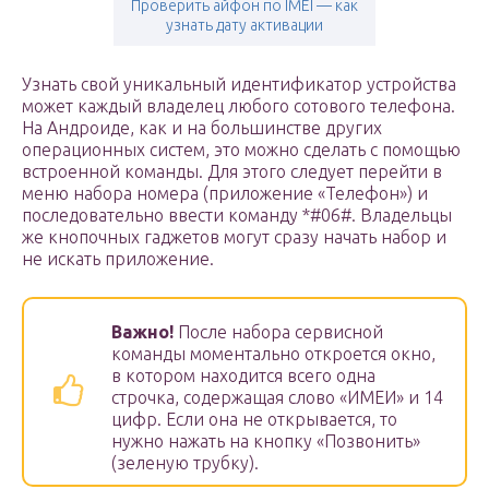
Проверить айфон по IMEI — как
узнать дату активации
Узнать свой уникальный идентификатор устройства
может каждый владелец любого сотового телефона.
На Андроиде, как и на большинстве других
операционных систем, это можно сделать с помощью
встроенной команды. Для этого следует перейти в
меню набора номера (приложение «Телефон») и
последовательно ввести команду *#06#. Владельцы
же кнопочных гаджетов могут сразу начать набор и
не искать приложение.
Важно!
После набора сервисной
команды моментально откроется окно,
в котором находится всего одна
строчка, содержащая слово «ИМЕИ» и 14
цифр. Если она не открывается, то
нужно нажать на кнопку «Позвонить»
(зеленую трубку).