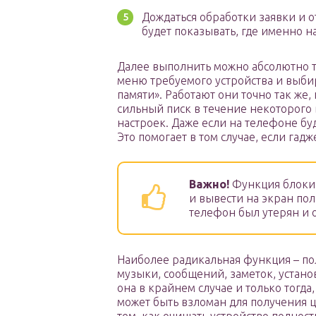
Дождаться обработки заявки и о
будет показывать, где именно н
Далее выполнить можно абсолютно то
меню требуемого устройства и выби
памяти». Работают они точно так же,
сильный писк в течение некоторого 
настроек. Даже если на телефоне буд
Это помогает в том случае, если гад
Важно!
Функция блокир
и вывести на экран пол
телефон был утерян и о
Наиболее радикальная функция – по
музыки, сообщений, заметок, устан
она в крайнем случае и только тогда
может быть взломан для получения 