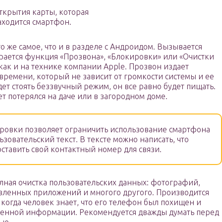
ткрытия карты, которая
аходится смартфон.
 же самое, что и в разделе с Андроидом. Вызывается
рается функция «Прозвона», «Блокировки» или «Очистки
 как и на технике компании Apple. Прозвон издает
времени, который не зависит от громкости системы и ее
ет стоять беззвучный режим, он все равно будет пищать.
жет потерялся на даче или в загородном доме.
овки позволяет ограничить использование смартфона
ьзовательский текст. В тексте можно написать, что
ставить свой контактный номер для связи.
лная очистка пользовательских данных: фотографий,
овленных приложений и многого другого. Производится
, когда человек знает, что его телефон был похищен и
ценной информации. Рекомендуется дважды думать перед