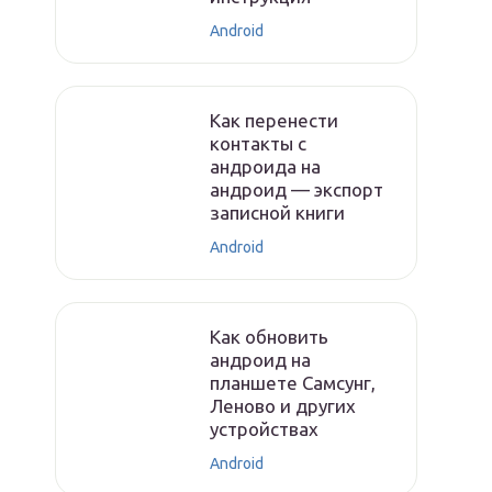
Android
Как перенести
контакты с
андроида на
андроид — экспорт
записной книги
Android
Как обновить
андроид на
планшете Самсунг,
Леново и других
устройствах
Android