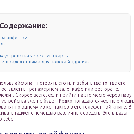
Содержание:
 за айфоном
ида
 устройства через Гугл карты
» и приложениями для поиска Андроида
льца айфона – потерять его или забыть где-то, где его
 оставлен в тренажерном зале, кафе или ресторане.
олежит. Скорее всего, если прийти на это место через пару
 устройства уже не будет. Редко попадаются честные люди,
вонят по одному из контактов в его телефонной книге. В
живать гаджет с помощью различных средств. Это в разы
 себе.