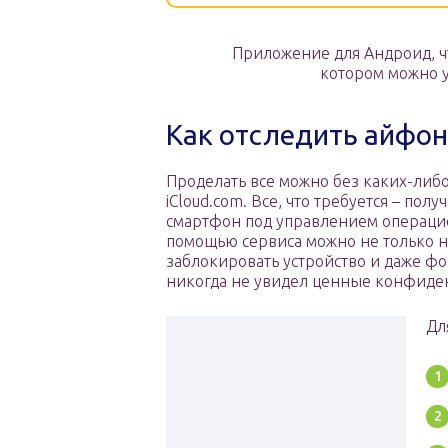
Приложение для Андроид, что
котором можно у
Как отследить айфон
Проделать все можно без каких-либ
iCloud.com. Все, что требуется – по
смартфон под управлением операцио
помощью сервиса можно не только на
заблокировать устройство и даже ф
никогда не увидел ценные конфиде
Дл