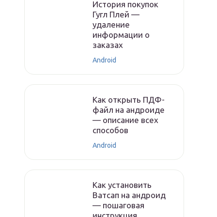
История покупок
Гугл Плей —
удаление
информации о
заказах
Android
Как открыть ПДФ-
файл на андроиде
— описание всех
способов
Android
Как установить
Ватсап на андроид
— пошаговая
инструкция