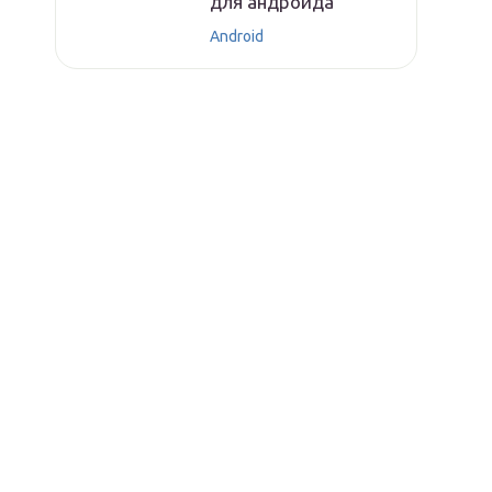
для андроида
Android