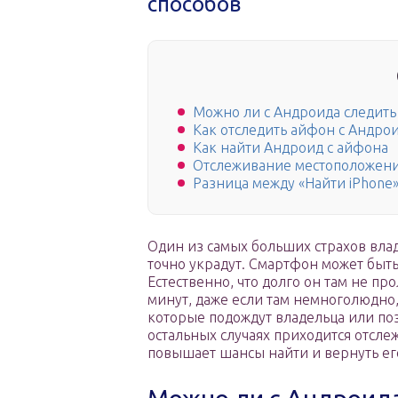
способов
Можно ли с Андроида следить
Как отследить айфон с Андро
Как найти Андроид с айфона
Отслеживание местоположения
Разница между «Найти iPhone
Один из самых больших страхов владе
точно украдут. Смартфон может быть
Естественно, что долго он там не пр
минут, даже если там немноголюдно,
которые подождут владельца или поз
остальных случаях приходится отсле
повышает шансы найти и вернуть его