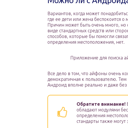
Можно ли с Андроид
Вариантов, когда может понадобитьс
где ее дети или жена беспокоится о 
Причин может быть очень много, но с
виде стандартных средств или стор
способов, которые бы помогли связа
определения местоположения, нет.
Приложение для поиска ай
Все дело в том, что айфоны очень к
демократичная к пользователю. Тем н
Андроид вполне реально и даже без
Обратите внимание!
Б
обладают модулями бесп
определения местополо
стандарты также могут 