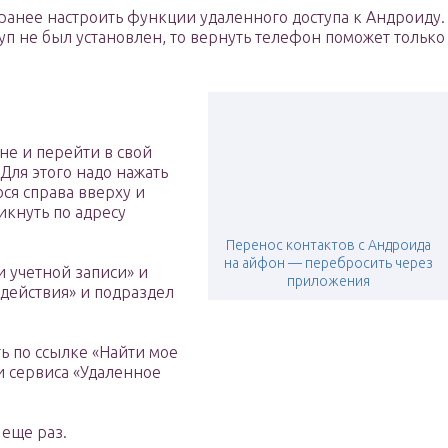
заранее настроить функции удаленного доступа к Андроиду.
туп не был установлен, то вернуть телефон поможет только
не и перейти в свой
 Для этого надо нажать
ся справа вверху и
икнуть по адресу
Перенос контактов с Андроида
на айфон — перебросить через
 учетной записи» и
приложения
 действия» и подраздел
ь по ссылке «Найти мое
 сервиса «Удаленное
еще раз.