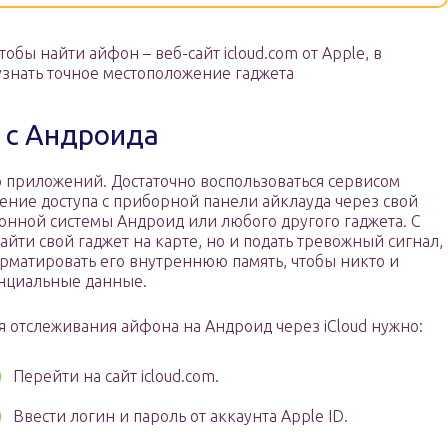
бы найти айфон – веб-сайт icloud.com от Apple, в
знать точное местоположение гаджета
 с Андроида
о приложений. Достаточно воспользоваться сервисом
лучение доступа с приборной панели айклауда через свой
нной системы Андроид или любого другого гаджета. С
йти свой гаджет на карте, но и подать тревожный сигнал,
орматировать его внутреннюю память, чтобы никто и
нциальные данные.
я отслеживания айфона на Андроид через iCloud нужно:
Перейти на сайт icloud.com.
Ввести логин и пароль от аккаунта Apple ID.