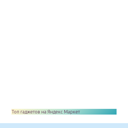
Топ гаджетов на Яндекс Маркет