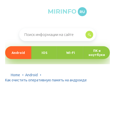
MIRINFO
RU
Онлайн-журнал про информационные технологии
ПК и
Android
IOS
Wi-Fi
ноутбуки
Home
Android
Как очистить оперативную память на андроиде