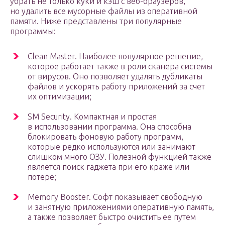
убрать не только куки и кэш с веб-браузеров,
но удалить все мусорные файлы из оперативной
памяти. Ниже представлены три популярные
программы:
Clean Master. Наиболее популярное решение,
которое работает также в роли сканера системы
от вирусов. Оно позволяет удалять дубликаты
файлов и ускорять работу приложений за счет
их оптимизации;
SM Security. Компактная и простая
в использовании программа. Она способна
блокировать фоновую работу программ,
которые редко используются или занимают
слишком много ОЗУ. Полезной функцией также
является поиск гаджета при его краже или
потере;
Memory Booster. Софт показывает свободную
и занятную приложениями оперативную память,
а также позволяет быстро очистить ее путем