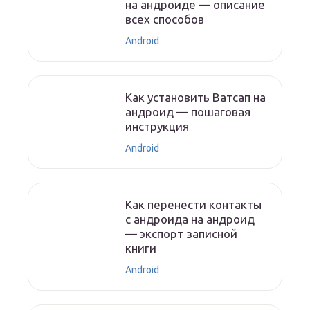
на андроиде — описание
всех способов
Android
Как установить Ватсап на
андроид — пошаговая
инструкция
Android
Как перенести контакты
с андроида на андроид
— экспорт записной
книги
Android