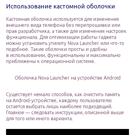
Использование кастомной оболочки
Кастомная оболочка используется для изменения
внешнего вида телефона без перепрошивки или
прав разработчика, а также для изменения настроек
функционала. Для оптимизации работы гаджета
можно установить утилиту Nova Launcher или что-то
подобное. Такие оболочки просты и удобны
в использовании, функциональны и максимально
приближены к операционной системе.
Оболочка Nova Launcher на устройстве Android
Существует немало способов, как очистить память
на Android-устройстве, каждому пользователю
остается выбрать лишь наиболее подходящий.
Главное — следовать инструкции, описанной выше
для того или иного варианта.