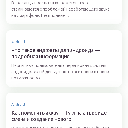
Владельцы престижных гаджетов часто
сталкиваются с проблемой неработающего звука
на смартфоне. Бесплодные...
Android
Что такое виджеты для андроида —
подробная информация
Неопытные пользователи операционных систем
андроид каждый день узнают о все новых и новых
возможностях...
Android
Как поменять аккаунт Гугл на андроиде —
смена и создание нового
В некоторых ситуациях пользователям требуется