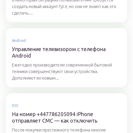
создать новый аккаунт Гугл, но они не знают как это
сделать....
Android
Управление телевизором с телефона
Android
Ежегодно производители современной бытовой
техники совершенствуют свои устройства.
Дополняют их новым...
IOS
На номер +447786205094 iPhone
отправляет СМС — как отключить
После покупки престижного телефона многие