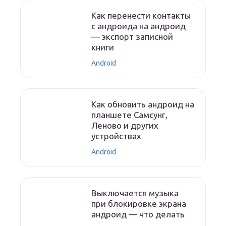
Как перенести контакты
с андроида на андроид
— экспорт записной
книги
Android
Как обновить андроид на
планшете Самсунг,
Леново и других
устройствах
Android
Выключается музыка
при блокировке экрана
андроид — что делать