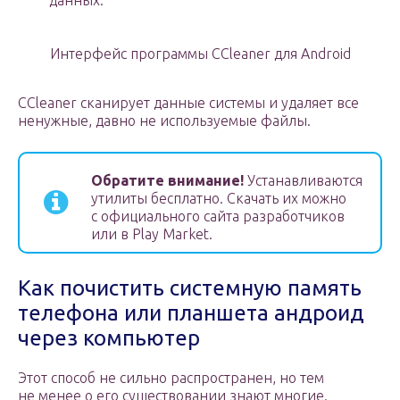
данных.
Интерфейс программы ССleaner для Android
ССleaner сканирует данные системы и удаляет все
ненужные, давно не используемые файлы.
Обратите внимание!
Устанавливаются
утилиты бесплатно. Скачать их можно
с официального сайта разработчиков
или в Play Market.
Как почистить системную память
телефона или планшета андроид
через компьютер
Этот способ не сильно распространен, но тем
не менее о его существовании знают многие.