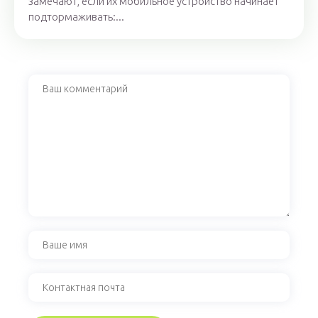
замечают, если их мобильное устройство начинает
подтормаживать:...