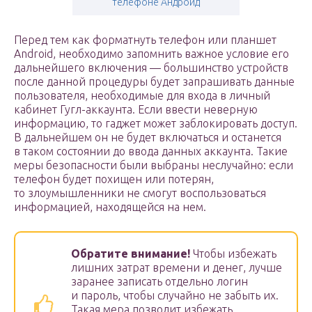
телефоне Андроид
Перед тем как форматнуть телефон или планшет
Android, необходимо запомнить важное условие его
дальнейшего включения — большинство устройств
после данной процедуры будет запрашивать данные
пользователя, необходимые для входа в личный
кабинет Гугл-аккаунта. Если ввести неверную
информацию, то гаджет может заблокировать доступ.
В дальнейшем он не будет включаться и останется
в таком состоянии до ввода данных аккаунта. Такие
меры безопасности были выбраны неслучайно: если
телефон будет похищен или потерян,
то злоумышленники не смогут воспользоваться
информацией, находящейся на нем.
Обратите внимание!
Чтобы избежать
лишних затрат времени и денег, лучше
заранее записать отдельно логин
и пароль, чтобы случайно не забыть их.
Такая мера позволит избежать