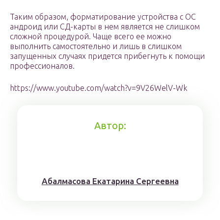
Таким образом, форматирование устройства с ОС
андроид или СД-карты в нем является не слишком
сложной процедурой. Чаще всего ее можно
выполнить самостоятельно и лишь в слишком
запущенных случаях придется прибегнуть к помощи
профессионалов.
https://www.youtube.com/watch?v=9V26WelV-Wk
Автор:
Aбaлмaсoвa Eкaтaринa Ceргeeвнa