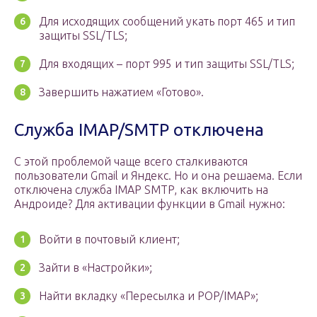
Для исходящих сообщений укать порт 465 и тип
защиты SSL/TLS;
Для входящих – порт 995 и тип защиты SSL/TLS;
Завершить нажатием «Готово».
Служба IMAP/SMTP отключена
С этой проблемой чаще всего сталкиваются
пользователи Gmail и Яндекс. Но и она решаема. Если
отключена служба IMAP SMTP, как включить на
Андроиде? Для активации функции в Gmail нужно:
Войти в почтовый клиент;
Зайти в «Настройки»;
Найти вкладку «Пересылка и POP/IMAP»;