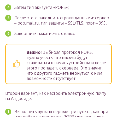
Затем тип аккаунта «POP3»;
После этого заполнить строки данными: сервер
– pop.mail.ru, тип защиты – SSL/TLS, порт – 995.
Завершить нажатием «Готово».
Важно!
Выбирая протокол РОР3,
нужно учесть, что письма будут
скачиваться в память устройства и после
этого пропадать с сервера. Это значит,
что с другого гаджета вернуться к ним
возможность отсутствует.
Второй вариант, как настроить электронную почту
на Андроиде:
Выполнить пункты первые три пункта, как при
настройке по протоколу POP3 (для входящих