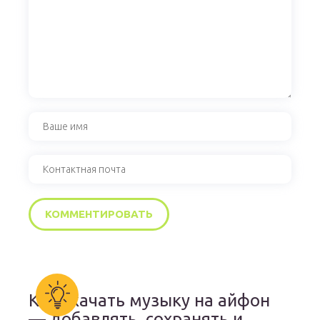
Как скачать музыку на айфон
— добавлять, сохранять и