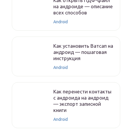
Как открыть ПДФ-файл
на андроиде — описание
всех способов
Android
Как установить Ватсап на
андроид — пошаговая
инструкция
Android
Как перенести контакты
с андроида на андроид
— экспорт записной
книги
Android