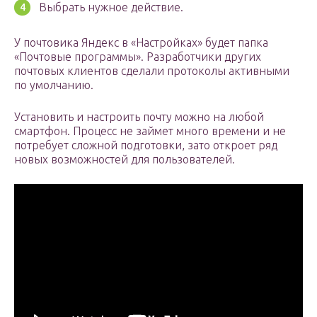
Выбрать нужное действие.
У почтовика Яндекс в «Настройках» будет папка
«Почтовые программы». Разработчики других
почтовых клиентов сделали протоколы активными
по умолчанию.
Установить и настроить почту можно на любой
смартфон. Процесс не займет много времени и не
потребует сложной подготовки, зато откроет ряд
новых возможностей для пользователей.