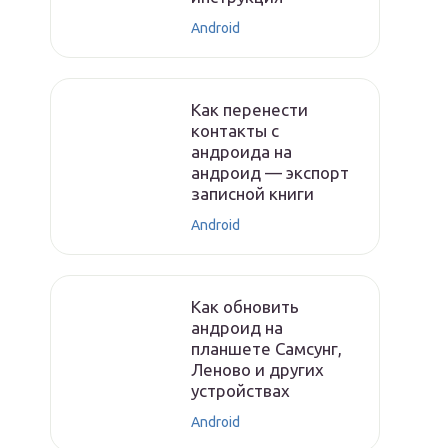
Android
Как перенести
контакты с
андроида на
андроид — экспорт
записной книги
Android
Как обновить
андроид на
планшете Самсунг,
Леново и других
устройствах
Android