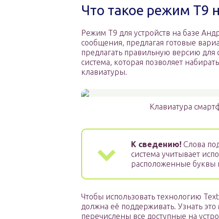
Что такое режим Т9 
Режим Т9 для устройств на базе Анд
сообщения, предлагая готовые вариа
предлагать правильную версию для с
система, которая позволяет набират
клавиатуры.
Клавиатура смартф
К сведению!
Слова под
система учитывает исп
расположенные буквы 
Чтобы использовать технологию Text
должна её поддерживать. Узнать это 
перечислены все доступные на устр