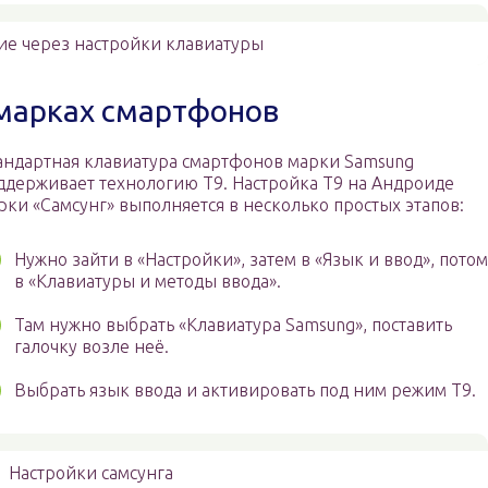
ие через настройки клавиатуры
 марках смартфонов
андартная клавиатура смартфонов марки Samsung
ддерживает технологию Т9. Настройка Т9 на Андроиде
рки «Самсунг» выполняется в несколько простых этапов:
Нужно зайти в «Настройки», затем в «Язык и ввод», потом
в «Клавиатуры и методы ввода».
Там нужно выбрать «Клавиатура Samsung», поставить
галочку возле неё.
Выбрать язык ввода и активировать под ним режим Т9.
Настройки самсунга