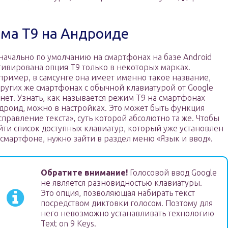
ма Т9 на Андроиде
начально по умолчанию на смартфонах на базе Android
тивирована опция Т9 только в некоторых марках.
пример, в самсунге она имеет именно такое название,
других же смартфонах с обычной клавиатурой от Google
 нет. Узнать, как называется режим Т9 на смартфонах
дроид, можно в настройках. Это может быть функция
справление текста», суть которой абсолютно та же. Чтобы
йти список доступных клавиатур, который уже установлен
 смартфоне, нужно зайти в раздел меню «Язык и ввод».
Обратите внимание!
Голосовой ввод Google
не является разновидностью клавиатуры.
Это опция, позволяющая набирать текст
посредством диктовки голосом. Поэтому для
него невозможно устанавливать технологию
Text on 9 Keys.