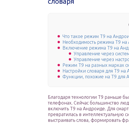
словаря
Что такое режим Т9 на Андро
Необходимость режима Т9 на
Включение режима Т9 на Ан
Управление через систе
Управление через настр
Режим Т9 на разных марках 
Настройки словаря для Т9 на
Функции, похожие на Т9 для A
Благодаря технологии Т9 раньше бы
телефонах. Сейчас большинство люд
включить Т9 на Андроиде. Для смар
превратилась в интеллектуальную си
выстраивать слова, формировать фр