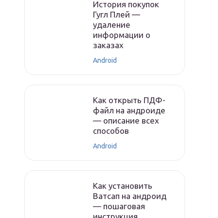
История покупок
Гугл Плей —
удаление
информации о
заказах
Android
Как открыть ПДФ-
файл на андроиде
— описание всех
способов
Android
Как установить
Ватсап на андроид
— пошаговая
инструкция