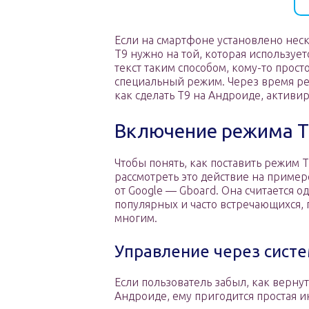
Если на смартфоне установлено нес
Т9 нужно на той, которая используе
текст таким способом, кому-то прос
специальный режим. Через время реш
как сделать Т9 на Андроиде, активир
Включение режима Т
Чтобы понять, как поставить режим Т
рассмотреть это действие на приме
от Google — Gboard. Она считается о
популярных и часто встречающихся, 
многим.
Управление через сист
Если пользователь забыл, как верну
Андроиде, ему пригодится простая и