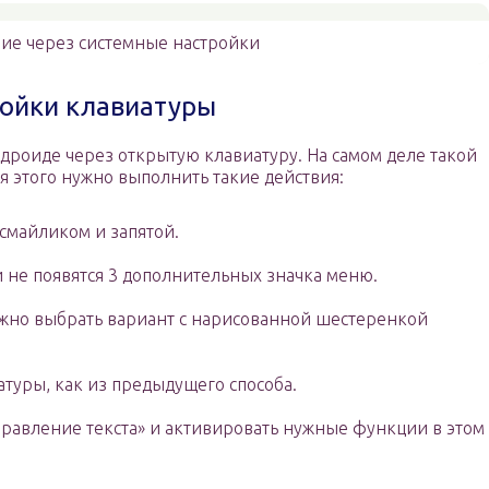
ие через системные настройки
ройки клавиатуры
Андроиде через открытую клавиатуру. На самом деле такой
я этого нужно выполнить такие действия:
 смайликом и запятой.
 и не появятся 3 дополнительных значка меню.
жно выбрать вариант с нарисованной шестеренкой
атуры, как из предыдущего способа.
правление текста» и активировать нужные функции в этом