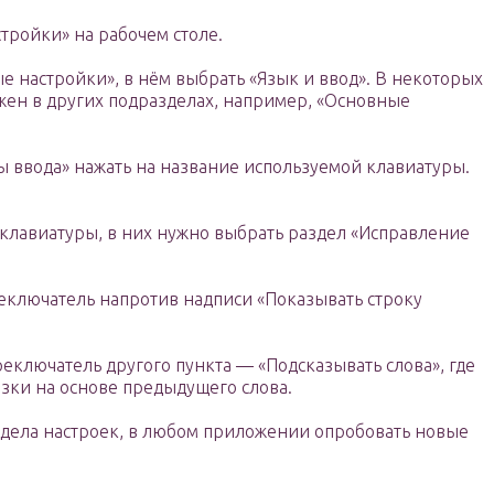
тройки» на рабочем столе.
е настройки», в нём выбрать «Язык и ввод». В некоторых
жен в других подразделах, например, «Основные
ы ввода» нажать на название используемой клавиатуры.
 клавиатуры, в них нужно выбрать раздел «Исправление
еключатель напротив надписи «Показывать строку
еключатель другого пункта — «Подсказывать слова», где
азки на основе предыдущего слова.
здела настроек, в любом приложении опробовать новые