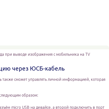
да при выводе изображения с мобильника на TV
цию через ЮСБ-кабель
ль также сможет управлять личной информацией, которая
 следующим образом:
азъём micro USB на девайсе, а второй подключить в порт