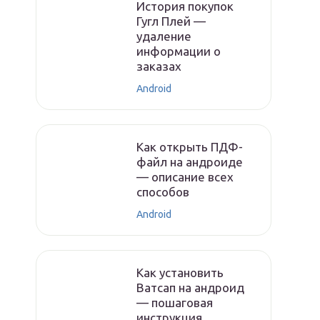
История покупок
Гугл Плей —
удаление
информации о
заказах
Android
Как открыть ПДФ-
файл на андроиде
— описание всех
способов
Android
Как установить
Ватсап на андроид
— пошаговая
инструкция