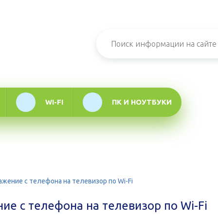
н-журнал про
мационные
логии
WI-FI
ПК И НОУТБУКИ
ажение с телефона на телевизор по Wi-Fi
ие с телефона на телевизор по Wi-Fi