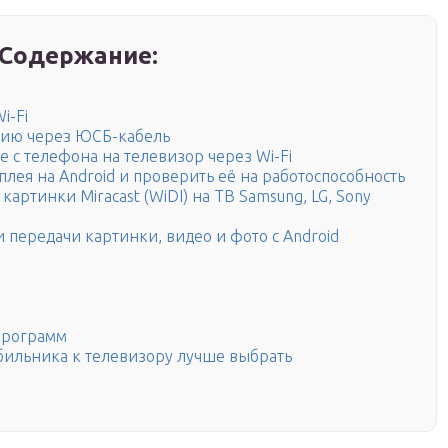
Содержание:
i-Fi
цию через ЮСБ-кабель
 с телефона на телевизор через Wi-Fi
лея на Android и проверить её на работоспособность
артинки Miracast (WiDI) на ТВ Samsung, LG, Sony
передачи картинки, видео и фото с Android
программ
бильника к телевизору лучше выбрать