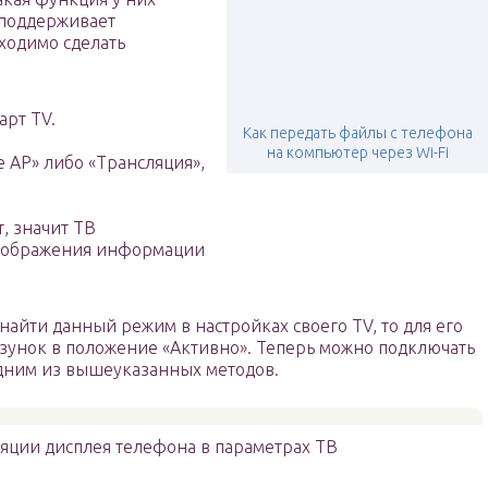
В поддерживает
ходимо сделать
арт TV.
Как передать файлы с телефона
на компьютер через Wi-Fi
 АР» либо «Трансляция»,
т, значит ТВ
отображения информации
найти данный режим в настройках своего TV, то для его
лзунок в положение «Активно». Теперь можно подключать
дним из вышеуказанных методов.
яции дисплея телефона в параметрах ТВ