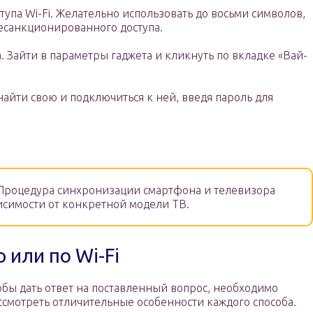
тупа Wi-Fi. Желательно использовать до восьми символов,
есанкционированного доступа.
 Зайти в параметры гаджета и кликнуть по вкладке «Вай-
айти свою и подключиться к ней, введя пароль для
Процедура синхронизации смартфона и телевизора
висимости от конкретной модели ТВ.
 или по Wi-Fi
обы дать ответ на поставленный вопрос, необходимо
ссмотреть отличительные особенности каждого способа.