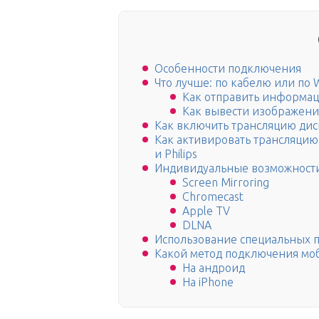
Особенности подключения
Что лучше: по кабелю или по W
Как отправить информа
Как вывести изображение
Как включить трансляцию дисп
Как активировать трансляцию к
и Philips
Индивидуальные возможности 
Screen Mirroring
Chromecast
Apple TV
DLNA
Использование специальных 
Какой метод подключения мо
На андроид
На iPhone