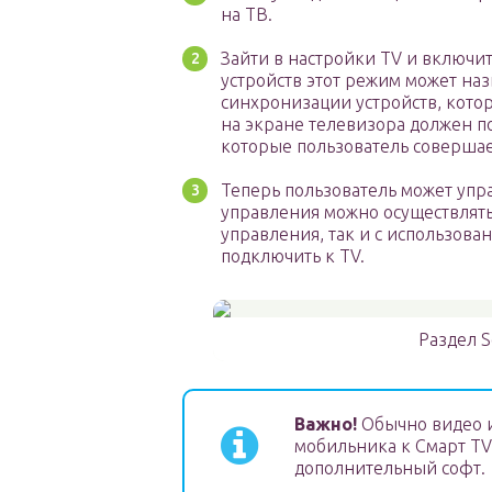
на ТВ.
Зайти в настройки TV и включи
устройств этот режим может наз
синхронизации устройств, кото
на экране телевизора должен по
которые пользователь совершае
Теперь пользователь может упр
управления можно осуществлять
управления, так и с использов
подключить к TV.
Раздел S
Важно!
Обычно видео и
мобильника к Смарт TV
дополнительный софт.