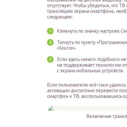
отсутствует. Чтобы убедиться, что Т
трансляцию экрана смартфона, необ
следующее:
Кликнуть по значку настроек См
Тапнуть по пункту «Программное
«Source».
Если здесь ничего подобного не
не поддерживает технологию 
с экрана мобильных устройств.
Если пользователю всё-таки удалось 
активации достаточно перевести по
смартфон к ТВ, воспользовавшись о
Включение трансл