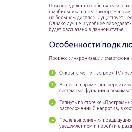
При определённых обстоятельствах 
с мобильника на телевизор. Наприм
на большом дисплее. Существует не
Однако лучше и удобнее передавать и
будет рассказано в данной статье.
Особенности подкл
Процесс синхронизации смартфона и 
Открыть меню настроек TV поср
В списке параметров перейти во
системные функции и режимы т
Тапнуть по строчке «Программн
расположенный напротив, в со
После выполнения предыдущих 
уведомлением и перейти в разд