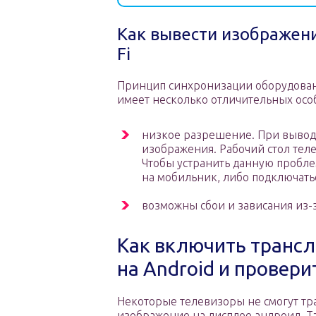
Как вывести изображени
Fi
Принцип синхронизации оборудовани
имеет несколько отличительных осо
низкое разрешение. При выводе
изображения. Рабочий стол теле
Чтобы устранить данную пробле
на мобильник, либо подключать
возможны сбои и зависания из-з
Как включить транс
на Android и провери
Некоторые телевизоры не смогут тр
изображение на дисплее андроид. Т