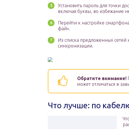
Установить пароль для точки дос
включая буквы, во избежание н
Перейти к настройке смартфона.
фай».
Из списка предложенных сетей н
синхронизации.
Обратите внимание!
может отличаться в за
Что лучше: по кабелю
Чт
ра