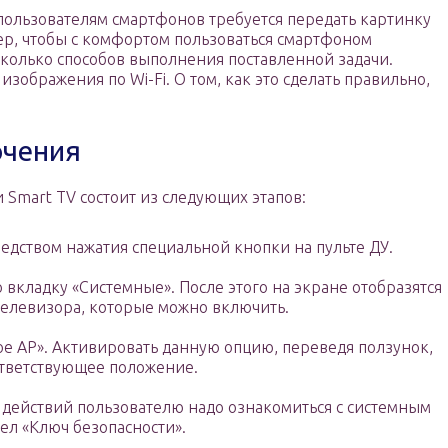
пользователям смартфонов требуется передать картинку
ер, чтобы с комфортом пользоваться смартфоном
сколько способов выполнения поставленной задачи.
зображения по Wi-Fi. О том, как это сделать правильно,
ючения
Smart TV состоит из следующих этапов:
едством нажатия специальной кнопки на пульте ДУ.
 вкладку «Системные». После этого на экране отобразятся
елевизора, которые можно включить.
ое АР». Активировать данную опцию, переведя ползунок,
ответствующее положение.
действий пользователю надо ознакомиться с системным
ел «Ключ безопасности».