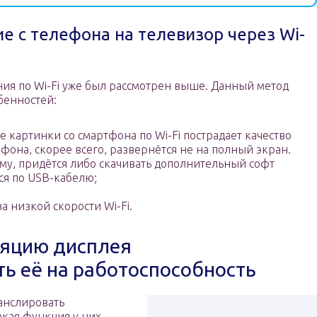
е с телефона на телевизор через Wi-
я по Wi-Fi уже был рассмотрен выше. Данный метод
бенностей:
 картинки со смартфона по Wi-Fi пострадает качество
фона, скорее всего, развернётся не на полный экран.
му, придётся либо скачивать дополнительный софт
ся по USB-кабелю;
а низкой скорости Wi-Fi.
ляцию дисплея
ть её на работоспособность
анслировать
акая функция у них