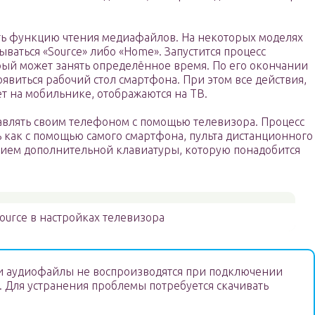
ть функцию чтения медиафайлов. На некоторых моделях
ываться «Source» либо «Home». Запустится процесс
рый может занять определённое время. По его окончании
явиться рабочий стол смартфона. При этом все действия,
т на мобильнике, отображаются на ТВ.
авлять своим телефоном с помощью телевизора. Процесс
 как с помощью самого смартфона, пульта дистанционного
анием дополнительной клавиатуры, которую понадобится
ource в настройках телевизора
 аудиофайлы не воспроизводятся при подключении
. Для устранения проблемы потребуется скачивать