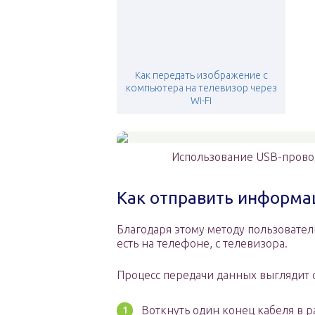
Как передать изображение с
компьютера на телевизор через
Wi-Fi
Использование USB-прово
Как отправить информа
Благодаря этому методу пользовате
есть на телефоне, с телевизора.
Процесс передачи данных выглядит
Воткнуть один конец кабеля в р