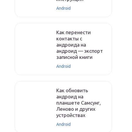
Android
Как перенести
контакты с
андроида на
андроид — экспорт
записной книги
Android
Как обновить
андроид на
планшете Самсунг,
Леново и других
устройствах
Android