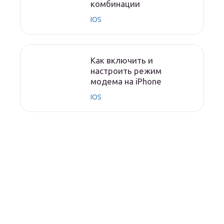
комбинации
IOS
Как включить и
настроить режим
модема на iPhone
IOS