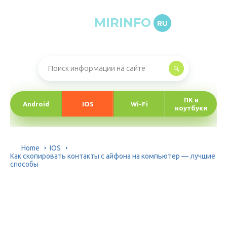
MIRINFO
RU
Онлайн-журнал про информационные технологии
ПК и
Android
IOS
Wi-Fi
ноутбуки
Home
IOS
Как скопировать контакты с айфона на компьютер — лучшие
способы