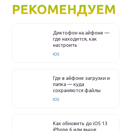
РЕКОМЕНДУЕМ
Диктофон на айфоне —
где находится, как
настроить
IOS
Где в айфоне загрузки и
папка — куда
сохраняются файлы
IOS
Как обновить до iOS 13
iPhone 6 или выше