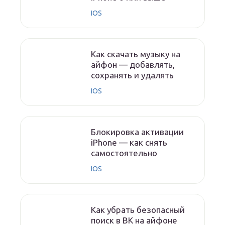
IOS
Как скачать музыку на
айфон — добавлять,
сохранять и удалять
IOS
Блокировка активации
iPhone — как снять
самостоятельно
IOS
Как убрать безопасный
поиск в ВК на айфоне